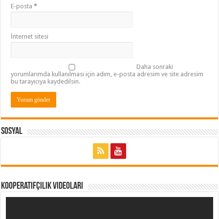
E-posta
*
İnternet sitesi
Daha sonraki
yorumlarımda kullanılması için adım, e-posta adresim ve site adresim
bu tarayıcıya kaydedilsin.
Sosyal
Kooperatifçilik Videoları