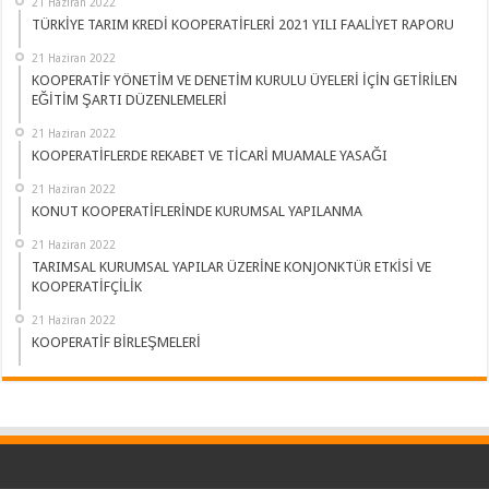
21 Haziran 2022
TÜRKİYE TARIM KREDİ KOOPERATİFLERİ 2021 YILI FAALİYET RAPORU
21 Haziran 2022
KOOPERATİF YÖNETİM VE DENETİM KURULU ÜYELERİ İÇİN GETİRİLEN
EĞİTİM ŞARTI DÜZENLEMELERİ
21 Haziran 2022
KOOPERATİFLERDE REKABET VE TİCARİ MUAMALE YASAĞI
21 Haziran 2022
KONUT KOOPERATİFLERİNDE KURUMSAL YAPILANMA
21 Haziran 2022
TARIMSAL KURUMSAL YAPILAR ÜZERİNE KONJONKTÜR ETKİSİ VE
KOOPERATİFÇİLİK
21 Haziran 2022
KOOPERATİF BİRLEŞMELERİ