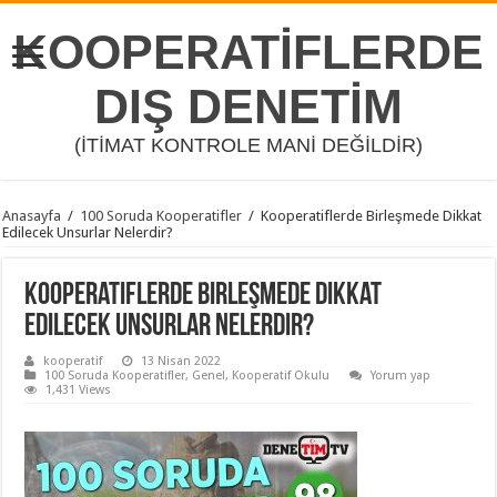
KOOPERATİFLERDE
DIŞ DENETİM
(İTİMAT KONTROLE MANİ DEĞİLDİR)
Anasayfa
/
100 Soruda Kooperatifler
/
Kooperatiflerde Birleşmede Dikkat
Edilecek Unsurlar Nelerdir?
Kooperatiflerde Birleşmede Dikkat
Edilecek Unsurlar Nelerdir?
kooperatif
13 Nisan 2022
100 Soruda Kooperatifler
,
Genel
,
Kooperatif Okulu
Yorum yap
1,431 Views