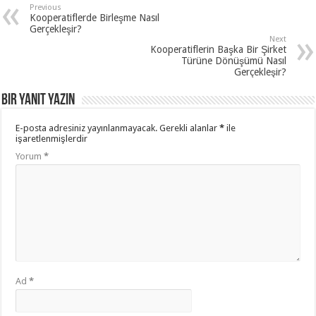
Previous
Kooperatiflerde Birleşme Nasıl
Gerçekleşir?
Next
Kooperatiflerin Başka Bir Şirket
Türüne Dönüşümü Nasıl
Gerçekleşir?
Bir yanıt yazın
E-posta adresiniz yayınlanmayacak.
Gerekli alanlar
*
ile
işaretlenmişlerdir
Yorum
*
Ad
*