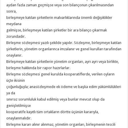
aydan fazla zaman geçmişse veya son bilançonun çıkarılmasından
sonra,
birleşmeye katılan şirketlerin malvarlıklarında önemli değişiklikler
meydana
gelmişse, birleşmeye katılan şirketler bir ara bilanço çıkarmak
zorundadır.
Birleşme sözleşmesi yazılı şekilde yapılır. Sözleşme, birleşmeye katılan
şirketlerin, yönetim organlarınca imzalanır ve genel kurulları tarafından
onaylanır.
Birleşmeye katılan şirketlerin yönetim organları, ayrı ayrı veya birlikte,
birleşme hakkında bir rapor hazırlarlar.
Birleşme sözleşmesi genel kurulda kooperatiflerde, verilen oyların
üçte ikisinin
çoğunluğuyla; anasözleşmede ek ödeme ve başka edim yükümlülükleri
ya da
sınırsız sorumluluk kabul edilmiş veya bunlar mevcut olup da
genişletilmişse
kooperatife kayıtlı tüm ortakların dörtte üçünün kararıyla,
onaylanmalıdır.
Birleşme kararı alınır alınmaz, yönetim organları, birleşmenin tescili