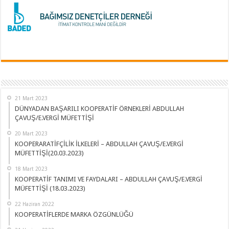
21 Mart 2023
DÜNYADAN BAŞARILI KOOPERATİF ÖRNEKLERİ ABDULLAH
ÇAVUŞ/E.VERGİ MÜFETTİŞİ
20 Mart 2023
KOOPERARATİFÇİLİK İLKELERİ – ABDULLAH ÇAVUŞ/E.VERGİ
MÜFETTİŞİ(20.03.2023)
18 Mart 2023
KOOPERATİF TANIMI VE FAYDALARI – ABDULLAH ÇAVUŞ/E.VERGİ
MÜFETTİŞİ (18.03.2023)
22 Haziran 2022
KOOPERATİFLERDE MARKA ÖZGÜNLÜĞÜ