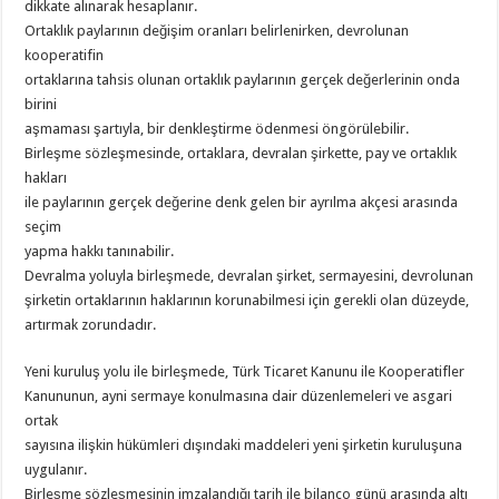
dikkate alınarak hesaplanır.
Ortaklık paylarının değişim oranları belirlenirken, devrolunan
kooperatifin
ortaklarına tahsis olunan ortaklık paylarının gerçek değerlerinin onda
birini
aşmaması şartıyla, bir denkleştirme ödenmesi öngörülebilir.
Birleşme sözleşmesinde, ortaklara, devralan şirkette, pay ve ortaklık
hakları
ile paylarının gerçek değerine denk gelen bir ayrılma akçesi arasında
seçim
yapma hakkı tanınabilir.
Devralma yoluyla birleşmede, devralan şirket, sermayesini, devrolunan
şirketin ortaklarının haklarının korunabilmesi için gerekli olan düzeyde,
artırmak zorundadır.
Yeni kuruluş yolu ile birleşmede, Türk Ticaret Kanunu ile Kooperatifler
Kanununun, ayni sermaye konulmasına dair düzenlemeleri ve asgari
ortak
sayısına ilişkin hükümleri dışındaki maddeleri yeni şirketin kuruluşuna
uygulanır.
Birleşme sözleşmesinin imzalandığı tarih ile bilanço günü arasında altı