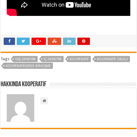
Tags
DIŞ DENETIM
İÇ DENETİM
KOOPERATIF
KOOPERATIF OKULU
KOOPERATIFLERDE BIRLEŞME
Hakkında kooperatif