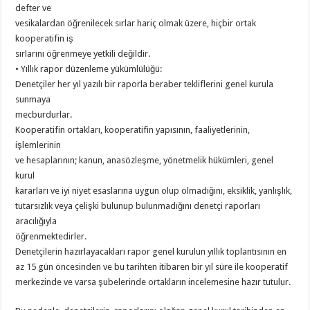
defter ve
vesikalardan öğrenilecek sırlar hariç olmak üzere, hiçbir ortak
kooperatifin iş
sırlarını öğrenmeye yetkili değildir.
• Yıllık rapor düzenleme yükümlülüğü:
Denetçiler her yıl yazılı bir raporla beraber tekliflerini genel kurula
sunmaya
mecburdurlar.
Kooperatifin ortakları, kooperatifin yapısının, faaliyetlerinin,
işlemlerinin
ve hesaplarının; kanun, anasözleşme, yönetmelik hükümleri, genel
kurul
kararları ve iyi niyet esaslarına uygun olup olmadığını, eksiklik, yanlışlık,
tutarsızlık veya çelişki bulunup bulunmadığını denetçi raporları
aracılığıyla
öğrenmektedirler.
Denetçilerin hazırlayacakları rapor genel kurulun yıllık toplantısının en
az 15 gün öncesinden ve bu tarihten itibaren bir yıl süre ile kooperatif
merkezinde ve varsa şubelerinde ortakların incelemesine hazır tutulur.