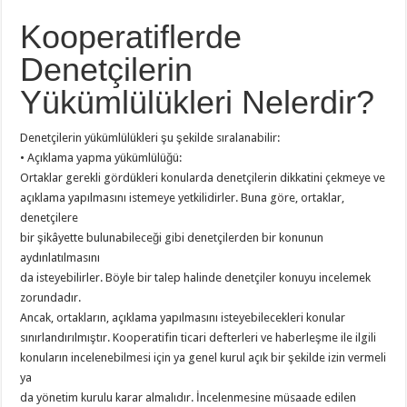
Kooperatiflerde
Denetçilerin
Yükümlülükleri Nelerdir?
Denetçilerin yükümlülükleri şu şekilde sıralanabilir:
• Açıklama yapma yükümlülüğü:
Ortaklar gerekli gördükleri konularda denetçilerin dikkatini çekmeye ve
açıklama yapılmasını istemeye yetkilidirler. Buna göre, ortaklar,
denetçilere
bir şikâyette bulunabileceği gibi denetçilerden bir konunun
aydınlatılmasını
da isteyebilirler. Böyle bir talep halinde denetçiler konuyu incelemek
zorundadır.
Ancak, ortakların, açıklama yapılmasını isteyebilecekleri konular
sınırlandırılmıştır. Kooperatifin ticari defterleri ve haberleşme ile ilgili
konuların incelenebilmesi için ya genel kurul açık bir şekilde izin vermeli
ya
da yönetim kurulu karar almalıdır. İncelenmesine müsaade edilen