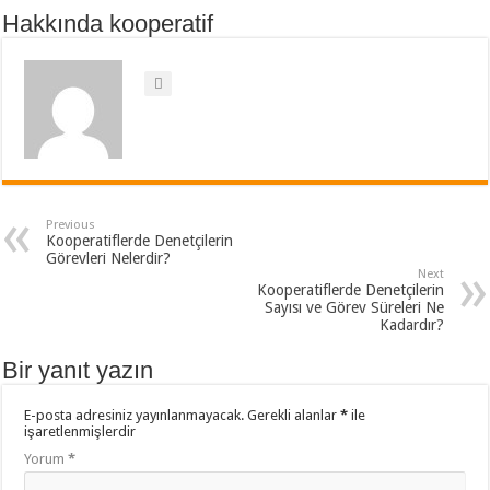
Hakkında kooperatif
Previous
Kooperatiflerde Denetçilerin
Görevleri Nelerdir?
Next
Kooperatiflerde Denetçilerin
Sayısı ve Görev Süreleri Ne
Kadardır?
Bir yanıt yazın
E-posta adresiniz yayınlanmayacak.
Gerekli alanlar
*
ile
işaretlenmişlerdir
Yorum
*