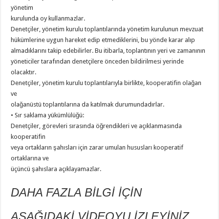
yönetim
kurulunda oy kullanmazlar.
Denetçiler, yönetim kurulu toplantılarında yönetim kurulunun mevzuat
hükümlerine uygun hareket edip etmediklerini, bu yönde karar alıp
almadıklarını takip edebilirler. Bu itibarla, toplantının yeri ve zamanının
yöneticiler tarafından denetçilere önceden bildirilmesi yerinde
olacaktır.
Denetçiler, yönetim kurulu toplantılarıyla birlikte, kooperatifin olağan
ve
olağanüstü toplantılarına da katılmak durumundadırlar.
• Sır saklama yükümlülüğü:
Denetçiler, görevleri sırasında öğrendikleri ve açıklanmasında
kooperatifin
veya ortakların şahısları için zarar umulan hususları kooperatif
ortaklarına ve
üçüncü şahıslara açıklayamazlar.
DAHA FAZLA BİLGİ İÇİN
AŞAĞIDAKİ VİDEOYU İZLEYİNİZ