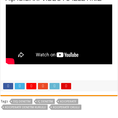
Tags
DIŞ DENETIM
İÇ DENETİM
KOOPERATIF
KOOPERATIF DENETIM KURULU
KOOPERATIF OKULU