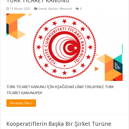
TÜRK TİCARET KANUNU
13 Nisan 2022
Genel
,
Kanun
,
Mevzuat
0
TÜRK TİCARET KANUNU İÇİN AŞAĞIDAKİ LİNKİ TIKLAYINIZ TÜRK
TİCARET KANUNUPDF
Devamını Oku »
Kooperatiflerin Başka Bir Şirket Türüne