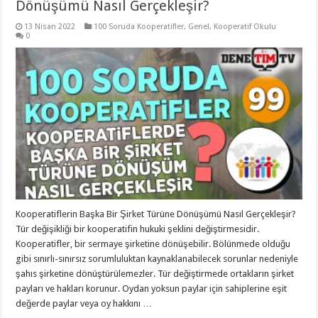
Dönüşümü Nasıl Gerçekleşir?
13 Nisan 2022
100 Soruda Kooperatifler
,
Genel
,
Kooperatif Okulu
0
Kooperatiflerin Başka Bir Şirket Türüne Dönüşümü Nasıl Gerçekleşir?
Tür değişikliği bir kooperatifin hukuki şeklini değiştirmesidir.
Kooperatifler, bir sermaye şirketine dönüşebilir. Bölünmede olduğu
gibi sınırlı-sınırsız sorumluluktan kaynaklanabilecek sorunlar nedeniyle
şahıs şirketine dönüştürülemezler. Tür değiştirmede ortakların şirket
payları ve hakları korunur. Oydan yoksun paylar için sahiplerine eşit
değerde paylar veya oy hakkını …