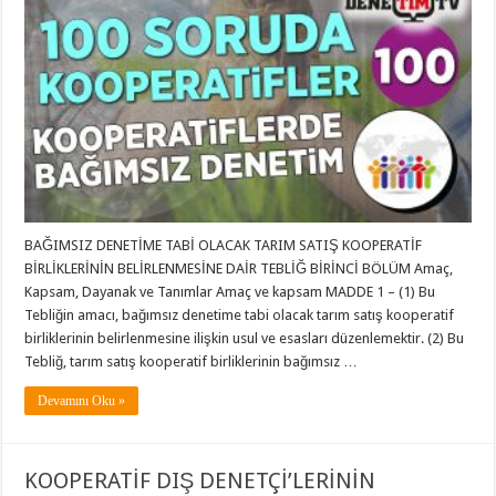
BAĞIMSIZ DENETİME TABİ OLACAK TARIM SATIŞ KOOPERATİF
BİRLİKLERİNİN BELİRLENMESİNE DAİR TEBLİĞ BİRİNCİ BÖLÜM Amaç,
Kapsam, Dayanak ve Tanımlar Amaç ve kapsam MADDE 1 – (1) Bu
Tebliğin amacı, bağımsız denetime tabi olacak tarım satış kooperatif
birliklerinin belirlenmesine ilişkin usul ve esasları düzenlemektir. (2) Bu
Tebliğ, tarım satış kooperatif birliklerinin bağımsız …
Devamını Oku »
KOOPERATİF DIŞ DENETÇİ’LERİNİN