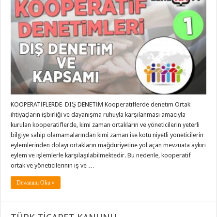
KOOPERATİFLERDE DIŞ DENETİM Kooperatiflerde denetim Ortak
ihtiyaçların işbirliği ve dayanışma ruhuyla karşılanması amacıyla
kurulan kooperatiflerde, kimi zaman ortakların ve yöneticilerin yeterli
bilgiye sahip olamamalarından kimi zaman ise kötü niyetli yöneticilerin
eylemlerinden dolayı ortakların mağduriyetine yol açan mevzuata aykırı
eylem ve işlemlerle karşılaşılabilmektedir. Bu nedenle, kooperatif
ortak ve yöneticilerinin iş ve …
Devamını Oku »