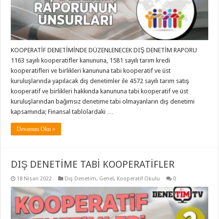
KOOPERATİF DENETİMİNDE DÜZENLENECEK DIŞ DENETİM RAPORU
1163 sayılı kooperatifler kanununa, 1581 sayılı tarım kredi
kooperatifleri ve birlikleri kanununa tabi kooperatif ve üst
kuruluşlarında yapılacak dış denetimler ile 4572 sayılı tarım satış
kooperatif ve birlikleri hakkında kanununa tabi kooperatif ve üst
kuruluşlarından bağımsız denetime tabi olmayanların dış denetimi
kapsamında; Finansal tablolardaki …
Devamını Oku »
DIŞ DENETİME TABİ KOOPERATİFLER
18 Nisan 2022
Dış Denetim
,
Genel
,
Kooperatif Okulu
0