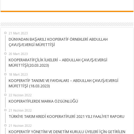
21 Mart 2023
DÜNYADAN BAŞARILI KOOPERATİF ÖRNEKLERİ ABDULLAH
ÇAVUŞ/E.VERGİ MÜFETTİŞİ
20 Mart 2023
KOOPERARATİFÇİLİK İLKELERİ – ABDULLAH ÇAVUŞ/E.VERGİ
MÜFETTİŞİ(20.03.2023)
18 Mart 2023
KOOPERATİF TANIMI VE FAYDALARI – ABDULLAH ÇAVUŞ/E.VERGİ
MÜFETTİŞİ (18.03.2023)
22 Haziran 2022
KOOPERATİFLERDE MARKA ÖZGÜNLÜĞÜ
21 Haziran 2022
TÜRKİYE TARIM KREDİ KOOPERATİFLERİ 2021 YILI FAALİYET RAPORU
21 Haziran 2022
KOOPERATİF YÖNETİM VE DENETİM KURULU ÜYELERİ İÇİN GETİRİLEN