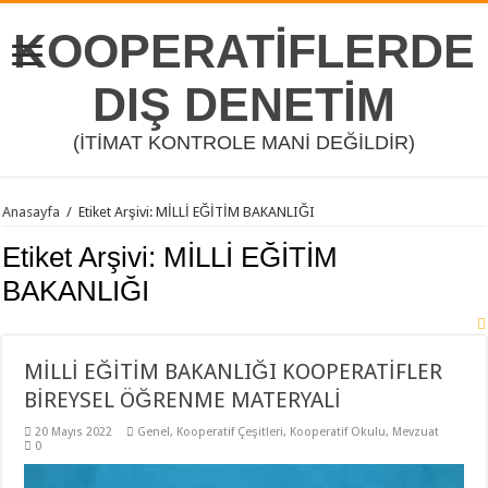
KOOPERATİFLERDE
DIŞ DENETİM
(İTİMAT KONTROLE MANİ DEĞİLDİR)
Anasayfa
/
Etiket Arşivi: MİLLİ EĞİTİM BAKANLIĞI
Etiket Arşivi:
MİLLİ EĞİTİM
BAKANLIĞI
MİLLİ EĞİTİM BAKANLIĞI KOOPERATİFLER
BİREYSEL ÖĞRENME MATERYALİ
20 Mayıs 2022
Genel
,
Kooperatif Çeşitleri
,
Kooperatif Okulu
,
Mevzuat
0