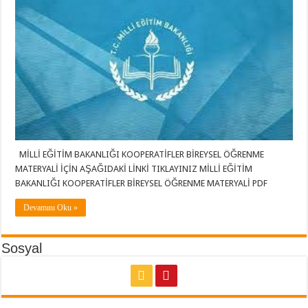
MİLLİ EĞİTİM BAKANLIĞI KOOPERATİFLER BİREYSEL ÖĞRENME
MATERYALİ İÇİN AŞAĞIDAKİ LİNKİ TIKLAYINIZ MİLLİ EĞİTİM
BAKANLIĞI KOOPERATİFLER BİREYSEL ÖĞRENME MATERYALİ PDF
Devamını Oku »
Sosyal