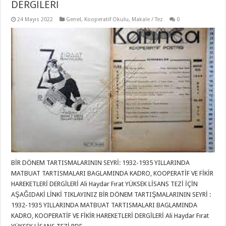
DERGİLERİ
24 Mayıs 2022
Genel
,
Kooperatif Okulu
,
Makale / Tez
0
BİR DÖNEM TARTISMALARININ SEYRİ: 1932-1935 YILLARINDA
MATBUAT TARTISMALARI BAGLAMINDA KADRO, KOOPERATİF VE FİKİR
HAREKETLERİ DERGİLERİ Ali Haydar Fırat YÜKSEK LİSANS TEZİ İÇİN
AŞAĞIDAKİ LİNKİ TIKLAYINIZ BİR DÖNEM TARTIŞMALARININ SEYRİ :
1932-1935 YILLARINDA MATBUAT TARTISMALARI BAGLAMINDA
KADRO, KOOPERATİF VE FİKİR HAREKETLERİ DERGİLERİ Ali Haydar Fırat