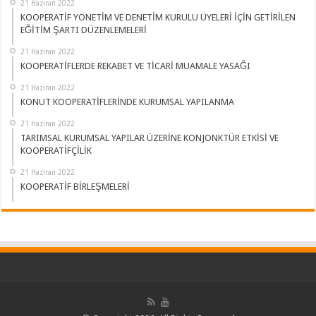
21 Haziran 2022
KOOPERATİF YÖNETİM VE DENETİM KURULU ÜYELERİ İÇİN GETİRİLEN
EĞİTİM ŞARTI DÜZENLEMELERİ
21 Haziran 2022
KOOPERATİFLERDE REKABET VE TİCARİ MUAMALE YASAĞI
21 Haziran 2022
KONUT KOOPERATİFLERİNDE KURUMSAL YAPILANMA
21 Haziran 2022
TARIMSAL KURUMSAL YAPILAR ÜZERİNE KONJONKTÜR ETKİSİ VE
KOOPERATİFÇİLİK
21 Haziran 2022
KOOPERATİF BİRLEŞMELERİ