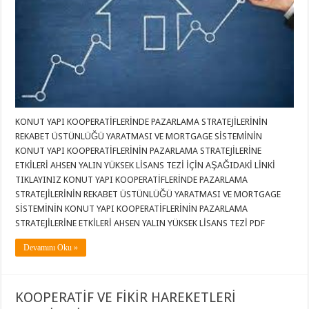
KONUT YAPI KOOPERATİFLERİNDE PAZARLAMA STRATEJİLERİNİN
REKABET ÜSTÜNLÜĞÜ YARATMASI VE MORTGAGE SİSTEMİNİN
KONUT YAPI KOOPERATİFLERİNİN PAZARLAMA STRATEJİLERİNE
ETKİLERİ AHSEN YALIN YÜKSEK LİSANS TEZİ İÇİN AŞAĞIDAKİ LİNKİ
TIKLAYINIZ KONUT YAPI KOOPERATİFLERİNDE PAZARLAMA
STRATEJİLERİNİN REKABET ÜSTÜNLÜĞÜ YARATMASI VE MORTGAGE
SİSTEMİNİN KONUT YAPI KOOPERATİFLERİNİN PAZARLAMA
STRATEJİLERİNE ETKİLERİ AHSEN YALIN YÜKSEK LİSANS TEZİ PDF
Devamını Oku »
KOOPERATİF VE FİKİR HAREKETLERİ