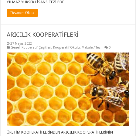
YILMAZ YÜKSEK LİSANS TEZİ PDF
Devamını Oku »
ARICILIK KOOPERATİFLERİ
27 Mayıs 2022
Genel
,
Kooperatif Çeşitleri
,
Kooperatif Okulu
,
Makale / Tez
0
ÜRETİM KOOPERATİFLERİNDEN ARICILIK KOOPERATİFLERİNİN