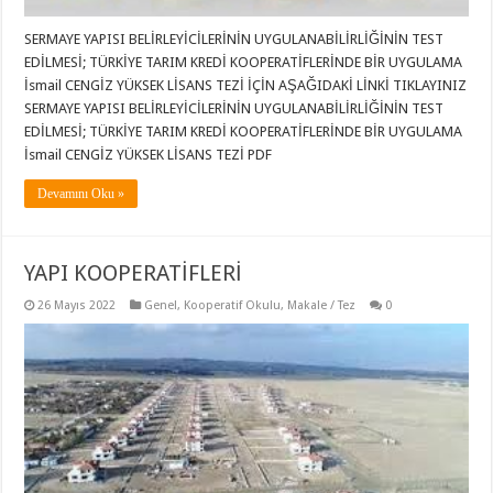
SERMAYE YAPISI BELİRLEYİCİLERİNİN UYGULANABİLİRLİĞİNİN TEST
EDİLMESİ; TÜRKİYE TARIM KREDİ KOOPERATİFLERİNDE BİR UYGULAMA
İsmail CENGİZ YÜKSEK LİSANS TEZİ İÇİN AŞAĞIDAKİ LİNKİ TIKLAYINIZ
SERMAYE YAPISI BELİRLEYİCİLERİNİN UYGULANABİLİRLİĞİNİN TEST
EDİLMESİ; TÜRKİYE TARIM KREDİ KOOPERATİFLERİNDE BİR UYGULAMA
İsmail CENGİZ YÜKSEK LİSANS TEZİ PDF
Devamını Oku »
YAPI KOOPERATİFLERİ
26 Mayıs 2022
Genel
,
Kooperatif Okulu
,
Makale / Tez
0