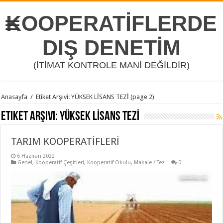
KOOPERATİFLERDE
DIŞ DENETİM
(İTİMAT KONTROLE MANİ DEĞİLDİR)
Anasayfa
/
Etiket Arşivi: YÜKSEK LİSANS TEZİ
(page 2)
Etiket Arşivi:
YÜKSEK LİSANS TEZİ
TARIM KOOPERATİFLERİ
6 Haziran 2022
Genel
,
Kooperatif Çeşitleri
,
Kooperatif Okulu
,
Makale / Tez
0