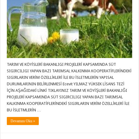
TARIM VE KÖYİSLERİ BAKANLIGI PROJELERİ KAPSAMINDA SÜT
SIGIRCILIGI YAPAN BAZI TARIMSAL KALKINMA KOOPERATİFLERİNDEKİ
SIGIRLARIN VERİM ÖZELLİKLERİ İLE BU İSLETMLERİN YAPISAL
DURUMLARININ BELİRLENMESİ Ecevit YILMAZ YÜKSEK LİSANS TEZİ
İÇİN AŞAĞIDAKİ LİNKİ TIKLAYINIZ TARIM VE KÖYİŞLERİ BAKANLIĞI
PROJELERİ KAPSAMINDA SÜT SIGIRCILIGI YAPAN BAZI TARIMSAL
KALKINMA KOOPERATİFLERİNDEKİ SIGIRLARIN VERİM ÖZELLİKLERİ İLE
BU İSLETMLERİN …
Devamını Oku »