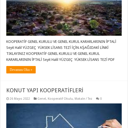
KOOPERATİF GENEL KURULU VE GENEL KURUL KARARLARININ İPTALİ
Seyit Halil YÜZGEÇ YÜKSEK LİSANS TEZİ İÇİN AŞAĞIDAKİ LİNKİ
TIKLAYINIZ KOOPERATİF GENEL KURULU VE GENEL KURUL
KARARLARININ İPTALİ Seyit Halil YÜZGEÇ YÜKSEK LİSANS TEZİ PDF
Devamını Oku »
KONUT YAPI KOOPERATİFLERİ
26 Mayıs 2022
Genel
,
Kooperatif Okulu
,
Makale / Tez
0