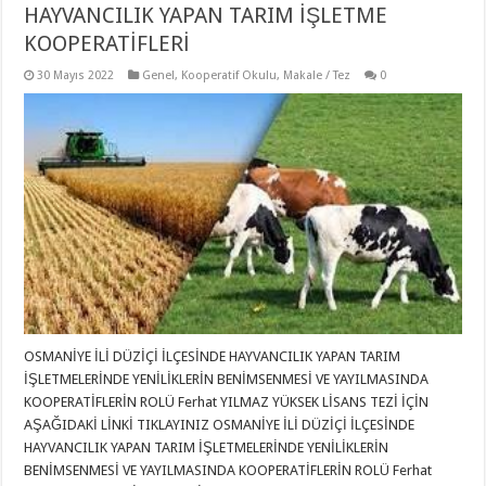
HAYVANCILIK YAPAN TARIM İŞLETME
KOOPERATİFLERİ
30 Mayıs 2022
Genel
,
Kooperatif Okulu
,
Makale / Tez
0
OSMANİYE İLİ DÜZİÇİ İLÇESİNDE HAYVANCILIK YAPAN TARIM
İŞLETMELERİNDE YENİLİKLERİN BENİMSENMESİ VE YAYILMASINDA
KOOPERATİFLERİN ROLÜ Ferhat YILMAZ YÜKSEK LİSANS TEZİ İÇİN
AŞAĞIDAKİ LİNKİ TIKLAYINIZ OSMANİYE İLİ DÜZİÇİ İLÇESİNDE
HAYVANCILIK YAPAN TARIM İŞLETMELERİNDE YENİLİKLERİN
BENİMSENMESİ VE YAYILMASINDA KOOPERATİFLERİN ROLÜ Ferhat