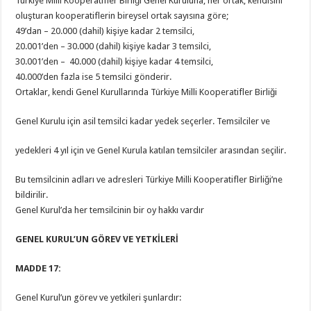
Türkiye Milli Kooperatifler Birliği Genel Kuruluna, her ortak, kendisini
oluşturan kooperatiflerin bireysel ortak sayısına göre;
49’dan – 20.000 (dahil) kişiye kadar 2 temsilci,
20.001’den – 30.000 (dahil) kişiye kadar 3 temsilci,
30.001’den – 40.000 (dahil) kişiye kadar 4 temsilci,
40.000’den fazla ise 5 temsilci gönderir.
Ortaklar, kendi Genel Kurullarında Türkiye Milli Kooperatifler Birliği
Genel Kurulu için asil temsilci kadar yedek seçerler. Temsilciler ve
yedekleri 4 yıl için ve Genel Kurula katılan temsilciler arasından seçilir.
Bu temsilcinin adları ve adresleri Türkiye Milli Kooperatifler Birliği’ne
bildirilir.
Genel Kurul’da her temsilcinin bir oy hakkı vardır
GENEL KURUL’UN GÖREV VE YETKİLERİ
MADDE 17:
Genel Kurul’un görev ve yetkileri şunlardır: