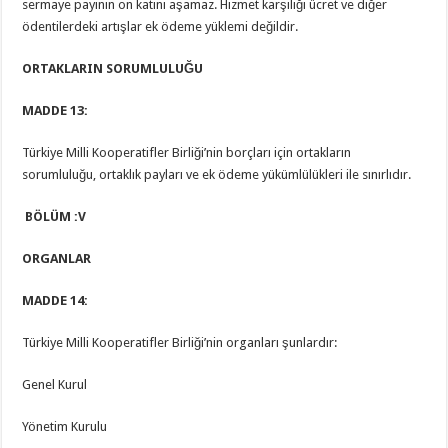
sermaye payının on katını aşamaz. Hizmet karşılığı ücret ve diğer
ödentilerdeki artışlar ek ödeme yüklemi değildir.
ORTAKLARIN SORUMLULUĞU
MADDE 13:
Türkiye Milli Kooperatifler Birliği’nin borçları için ortakların
sorumluluğu, ortaklık payları ve ek ödeme yükümlülükleri ile sınırlıdır.
BÖLÜM :V
ORGANLAR
MADDE 14:
Türkiye Milli Kooperatifler Birliği’nin organları şunlardır:
Genel Kurul
Yönetim Kurulu