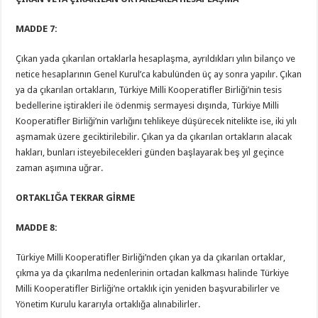
MADDE 7:
Çıkan yada çıkarılan ortaklarla hesaplaşma, ayrıldıkları yılın bilanço ve
netice hesaplarının Genel Kurul’ca kabulünden üç ay sonra yapılır. Çıkan
ya da çıkarılan ortakların, Türkiye Milli Kooperatifler Birliği’nin tesis
bedellerine iştirakleri ile ödenmiş sermayesi dışında, Türkiye Milli
Kooperatifler Birliği’nin varlığını tehlikeye düşürecek nitelikte ise, iki yılı
aşmamak üzere geciktirilebilir. Çıkan ya da çıkarılan ortakların alacak
hakları, bunları isteyebilecekleri günden başlayarak beş yıl geçince
zaman aşımına uğrar.
ORTAKLIĞA TEKRAR GİRME
MADDE 8:
Türkiye Milli Kooperatifler Birliği’nden çıkan ya da çıkarılan ortaklar,
çıkma ya da çıkarılma nedenlerinin ortadan kalkması halinde Türkiye
Milli Kooperatifler Birliği’ne ortaklık için yeniden başvurabilirler ve
Yönetim Kurulu kararıyla ortaklığa alınabilirler.