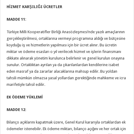
HİZMET KARŞILIĞI ÜCRETLER
MADDE 11:
Türkiye Milli Kooperatifler Birliği Anasözleşmesi’nde yazılı amaçlarının
gerçekleştirilmesi, ortaklarına vermeyi programına aldığı ve bütçesine
koyduğu iş ve hizmetlerin yapılması için bir ücret alınır. Bu ücretin
miktar ve ödeme esasları o yıl verilecek hizmet ve işlerin finansmanı
dikkate alınarak yönetim kurulunca belirlenir ve genel kurulun onayına
sunulur. Ortaklıktan ayrılan ya da çıkarılanlardan kendilerine isabet
eden masraf ya da zararlar alacaklarına mahsup edilir. Bu yoldan
tahsili mümkün olmazsa yasal yollardan gerektiğinde mahkeme ve icra
marifetiyle tahsil edilir.
EK ÖDEME YÜKLEMİ
MADDE 12:
Bilanço açıklarını kapatmak üzere, Genel Kurul kararıyla ortaklardan ek
ödemeler istenebilir. Ek ödeme miktarı, bilanço açığını ve her ortak için