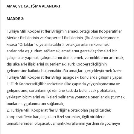
AMAÇ VE ÇALIŞMA ALANLARI
MADDE 2:
Türkiye Milli Kooperatifler Birliği’nin amacı, ortağı olan Kooperatifler
Merkez Birliklerinin ve Kooperatif Birliklerinin (Bu Anasözleşmede
kısaca “Ortaklar” diye anılacaktır.) ortak yararlarını korumak,
aralarında eş güdüm sağlamak, amaçlarını gerçekleştirmeleri için
çalışmalar yapmak, çalışmalarını denetlemek, verimliliklerini artırmak,
dış ülkelerle ilişkilerini düzenlemek, Türk Kooperatifçiliğinin
gelişmesine katkıda bulunmaktır. Bu amaçları gerçekleştirmek üzere
Türkiye Milli Kooperatifler Birliği aşağıdaki konularda çalışma yapar:
1. Türk Kooperatifçilik hareketinin ülke çapında yaygınlaşmasına ve
gelişmesine, sorunların çözümüne katkıda bulunacak politikaları,
yaklaşım biçimlerini ve ilkeleri belirleme yönünde öneriler oluşturmak,
bunların uygulanmasını sağlamak,
2. Türkiye Milli Kooperatifler Birliği’ne ortak olan çeşitli türdeki
kooperatiflerin karşılaştıkları özel sorunları, ilgili birliklerin
temsilcilerinden oluşacak uzmanlık kurallarının yardımı ile çözmeye