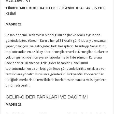
BÖLÜM : VI
TÜRKİYE MİLLİ KOOPERATİFLER BİRLİĞİ’NİN HESAPLARI, İŞ YILI
KESİMİ
MADDE 28:
Hesap dönemi Ocak ayının birinci günü başlar ve Aralık ayının son
gününde biter. Yönetim Kurulu her yıl 31 Aralık günü itibariyle envanter
yapar, bilançoyu ve gelir-gider farkı hesaplarını hazırlayıp Genel Kurul
toplantısından en az iki ay önce denetçilere verilir. Denetçiler bunları en
çok on gün içinde inceleyerek raporlar ile birlikte Yönetim Kuruluna
iade ederler. Bilanço ve gelir-gider hesapları Genel Kurul
toplantısından en az on beş gün önce gündemle birlikte ortaklara ve
temsilcilere yönetim kurulunca gönderilir. Türkiye Milli Kooperatifler
Birliği’nin merkezinde temsilcilerin incelemesine sunulur ve isteyenlere
bir örneği verilir.
GELİR-GİDER FARKLARI VE DAĞITIMI
MADDE 29: