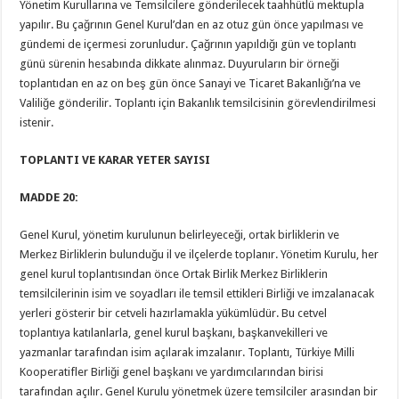
Yönetim Kurullarına ve Temsilcilere gönderilecek taahhütlü mektupla
yapılır. Bu çağrının Genel Kurul’dan en az otuz gün önce yapılması ve
gündemi de içermesi zorunludur. Çağrının yapıldığı gün ve toplantı
günü sürenin hesabında dikkate alınmaz. Duyuruların bir örneği
toplantıdan en az on beş gün önce Sanayi ve Ticaret Bakanlığı’na ve
Valiliğe gönderilir. Toplantı için Bakanlık temsilcisinin görevlendirilmesi
istenir.
TOPLANTI VE KARAR YETER SAYISI
MADDE 20:
Genel Kurul, yönetim kurulunun belirleyeceği, ortak birliklerin ve
Merkez Birliklerin bulunduğu il ve ilçelerde toplanır. Yönetim Kurulu, her
genel kurul toplantısından önce Ortak Birlik Merkez Birliklerin
temsilcilerinin isim ve soyadları ile temsil ettikleri Birliği ve imzalanacak
yerleri gösterir bir cetveli hazırlamakla yükümlüdür. Bu cetvel
toplantıya katılanlarla, genel kurul başkanı, başkanvekilleri ve
yazmanlar tarafından isim açılarak imzalanır. Toplantı, Türkiye Milli
Kooperatifler Birliği genel başkanı ve yardımcılarından birisi
tarafından açılır. Genel Kurulu yönetmek üzere temsilciler arasından bir