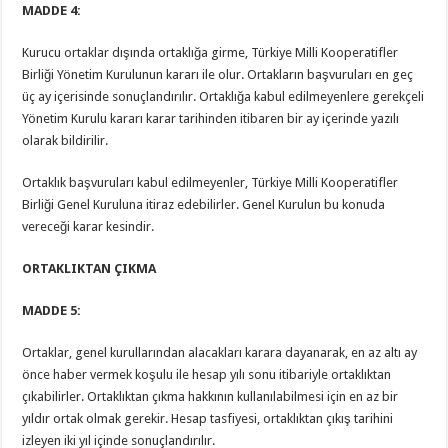
MADDE 4:
Kurucu ortaklar dışında ortaklığa girme, Türkiye Milli Kooperatifler
Birliği Yönetim Kurulunun kararı ile olur. Ortakların başvuruları en geç
üç ay içerisinde sonuçlandırılır. Ortaklığa kabul edilmeyenlere gerekçeli
Yönetim Kurulu kararı karar tarihinden itibaren bir ay içerinde yazılı
olarak bildirilir.
Ortaklık başvuruları kabul edilmeyenler, Türkiye Milli Kooperatifler
Birliği Genel Kuruluna itiraz edebilirler. Genel Kurulun bu konuda
vereceği karar kesindir.
ORTAKLIKTAN ÇIKMA
MADDE 5:
Ortaklar, genel kurullarından alacakları karara dayanarak, en az altı ay
önce haber vermek koşulu ile hesap yılı sonu itibariyle ortaklıktan
çıkabilirler. Ortaklıktan çıkma hakkının kullanılabilmesi için en az bir
yıldır ortak olmak gerekir. Hesap tasfiyesi, ortaklıktan çıkış tarihini
izleyen iki yıl içinde sonuçlandırılır.