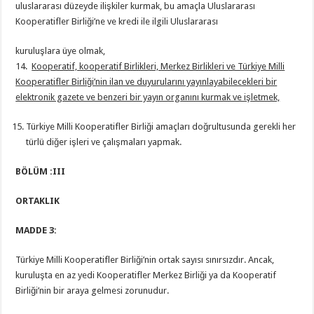
uluslararası düzeyde ilişkiler kurmak, bu amaçla Uluslararası
Kooperatifler Birliği’ne ve kredi ile ilgili Uluslararası
kuruluşlara üye olmak,
14.
Kooperatif, kooperatif Birlikleri, Merkez Birlikleri ve Türkiye Milli
Kooperatifler Birliği’nin ilan ve duyurularını yayınlayabilecekleri bir
elektronik gazete ve benzeri bir yayın organını kurmak ve işletmek,
Türkiye Milli Kooperatifler Birliği amaçları doğrultusunda gerekli her
türlü diğer işleri ve çalışmaları yapmak.
BÖLÜM :III
ORTAKLIK
MADDE 3:
Türkiye Milli Kooperatifler Birliği’nin ortak sayısı sınırsızdır. Ancak,
kuruluşta en az yedi Kooperatifler Merkez Birliği ya da Kooperatif
Birliği’nin bir araya gelmesi zorunudur.