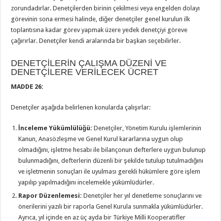
zorundadırlar. Denetçilerden birinin çekilmesi veya engelden dolayı
görevinin sona ermesi halinde, diğer denetçiler genel kurulun ilk
toplantısına kadar görev yapmak üzere yedek denetçiyi göreve
çağırırlar. Denetçiler kendi aralarında bir başkan seçebilirler.
DENETÇİLERİN ÇALIŞMA DÜZENİ VE
DENETÇİLERE VERİLECEK ÜCRET
MADDE 26:
Denetçiler aşağıda belirlenen konularda çalışırlar:
İnceleme Yükümlülüğü:
Denetçiler, Yönetim Kurulu işlemlerinin
Kanun, Anasözleşme ve Genel Kurul kararlarına uygun olup
olmadığını, işletme hesabı ile bilançonun defterlere uygun bulunup
bulunmadığını, defterlerin düzenli bir şekilde tutulup tutulmadığını
ve işletmenin sonuçları ile uyulması gerekli hükümlere göre işlem
yapılıp yapılmadığını incelemekle yükümlüdürler.
Rapor Düzenlemesi:
Denetçiler her yıl denetleme sonuçlarını ve
önerilerini yazılı bir raporla Genel Kurula sunmakla yükümlüdürler.
Ayrıca, yıl içinde en az üç ayda bir Türkiye Milli Kooperatifler