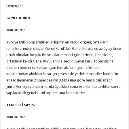
Denetçiler
GENEL KURUL
MADDE 15:
Türkiye Milli Kooperatifler Birliği’nin en yetkili organı, ortakların
temsilcilerinden oluşan Genel Kurul’dur. Genel Kurul’a en az üç ay önce
ortak olmaları koşulu ile ortaklar temsilci gönderirler. Temsilciler,
ortakların kendi Genel Kurullarınca seçilir. Genel Kurul toplantısına
özürleri nedeni ile katılamayan temsilcilerin yerine Yönetim
Kurullarından aldıkları karar çerçevesinde yedek temsilciler katılır. Bu
anasözleşmenin 21.maddesinin 3.fıkrasına göre temsilcilik sıfatını
yitirdikleri için yönetim kurulu üyelikleri sona erenler, bu tarihten sonra
yapılacak ilk genel kurul toplantısına katılabilirler.
TEMSİLCİ SAYISI
MADDE 16: