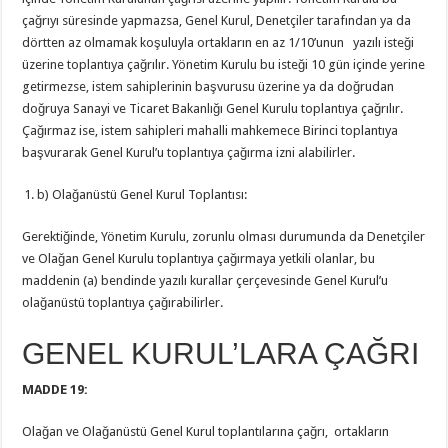
çağrıyı süresinde yapmazsa, Genel Kurul, Denetçiler tarafından ya da
dörtten az olmamak koşuluyla ortakların en az 1/10’unun yazılı isteği
üzerine toplantıya çağrılır. Yönetim Kurulu bu isteği 10 gün içinde yerine
getirmezse, istem sahiplerinin başvurusu üzerine ya da doğrudan
doğruya Sanayi ve Ticaret Bakanlığı Genel Kurulu toplantıya çağrılır.
Çağırmaz ise, istem sahipleri mahalli mahkemece Birinci toplantıya
başvurarak Genel Kurul’u toplantıya çağırma izni alabilirler.
b) Olağanüstü Genel Kurul Toplantısı:
Gerektiğinde, Yönetim Kurulu, zorunlu olması durumunda da Denetçiler
ve Olağan Genel Kurulu toplantıya çağırmaya yetkili olanlar, bu
maddenin (a) bendinde yazılı kurallar çerçevesinde Genel Kurul’u
olağanüstü toplantıya çağırabilirler.
GENEL KURUL’LARA ÇAĞRI
MADDE 19:
Olağan ve Olağanüstü Genel Kurul toplantılarına çağrı, ortakların