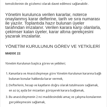
temsilcilerinin de gözlemci olarak davet edilmesi sağlanabilir.
Yönetim kurulunca verilen kararlar, noterce
onaylanmış karar defterine, tarih ve sıra numarası
ile yazılır. Toplantıda hazır bulunan üyeler
tarafından imzalanır. Verilen karara karşı olanlarla,
çekimser kalan üyeler, karar altına gerekçesini
yazarak imzalarlar.
YÖNETİM KURULUNUN GÖREV VE YETKİLERİ
MADDE 22:
Yönetim Kurulunun başlıca görev ve yetkileri;
Kanunlara ve Anasözleşmeye göre Yönetim Kurulunun kararına bağlı
bulunan konular hakkında karar vermek,
Defterlerin, hesap ve kayıtların doğru olarak tutulmasını sağlamak,
en az üç ayda bir mizanları görüşerek karara bağlamak,
Bu anasözleşmenin 2 nci maddesindeki amaç ve çalışma konularının
gerçekleşmesini sağlamak,