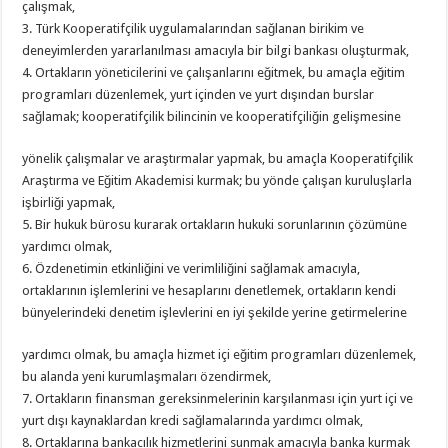
çalışmak,
3. Türk Kooperatifçilik uygulamalarından sağlanan birikim ve
deneyimlerden yararlanılması amacıyla bir bilgi bankası oluşturmak,
4. Ortakların yöneticilerini ve çalışanlarını eğitmek, bu amaçla eğitim
programları düzenlemek, yurt içinden ve yurt dışından burslar
sağlamak; kooperatifçilik bilincinin ve kooperatifçiliğin gelişmesine
yönelik çalışmalar ve araştırmalar yapmak, bu amaçla Kooperatifçilik
Araştırma ve Eğitim Akademisi kurmak; bu yönde çalışan kuruluşlarla
işbirliği yapmak,
5. Bir hukuk bürosu kurarak ortakların hukuki sorunlarının çözümüne
yardımcı olmak,
6. Özdenetimin etkinliğini ve verimliliğini sağlamak amacıyla,
ortaklarının işlemlerini ve hesaplarını denetlemek, ortakların kendi
bünyelerindeki denetim işlevlerini en iyi şekilde yerine getirmelerine
yardımcı olmak, bu amaçla hizmet içi eğitim programları düzenlemek,
bu alanda yeni kurumlaşmaları özendirmek,
7. Ortakların finansman gereksinmelerinin karşılanması için yurt içi ve
yurt dışı kaynaklardan kredi sağlamalarında yardımcı olmak,
8. Ortaklarına bankacılık hizmetlerini sunmak amacıyla banka kurmak