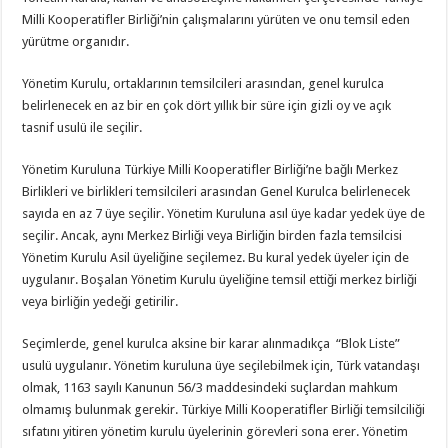
Milli Kooperatifler Birliği’nin çalışmalarını yürüten ve onu temsil eden
yürütme organıdır.
Yönetim Kurulu, ortaklarının temsilcileri arasından, genel kurulca
belirlenecek en az bir en çok dört yıllık bir süre için gizli oy ve açık
tasnif usulü ile seçilir.
Yönetim Kuruluna Türkiye Milli Kooperatifler Birliği’ne bağlı Merkez
Birlikleri ve birlikleri temsilcileri arasından Genel Kurulca belirlenecek
sayıda en az 7 üye seçilir. Yönetim Kuruluna asıl üye kadar yedek üye de
seçilir. Ancak, aynı Merkez Birliği veya Birliğin birden fazla temsilcisi
Yönetim Kurulu Asil üyeliğine seçilemez. Bu kural yedek üyeler için de
uygulanır. Boşalan Yönetim Kurulu üyeliğine temsil ettiği merkez birliği
veya birliğin yedeği getirilir.
Seçimlerde, genel kurulca aksine bir karar alınmadıkça “Blok Liste”
usulü uygulanır. Yönetim kuruluna üye seçilebilmek için, Türk vatandaşı
olmak, 1163 sayılı Kanunun 56/3 maddesindeki suçlardan mahkum
olmamış bulunmak gerekir. Türkiye Milli Kooperatifler Birliği temsilciliği
sıfatını yitiren yönetim kurulu üyelerinin görevleri sona erer. Yönetim