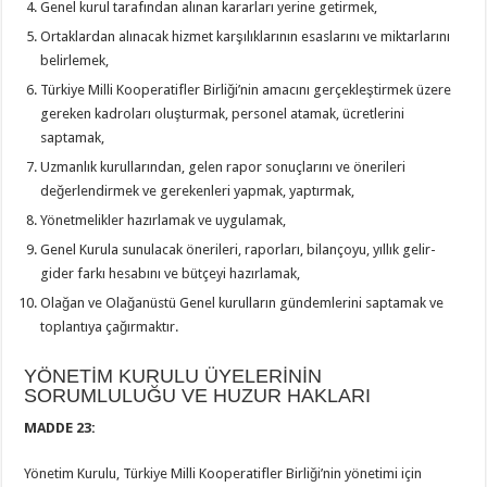
Genel kurul tarafından alınan kararları yerine getirmek,
Ortaklardan alınacak hizmet karşılıklarının esaslarını ve miktarlarını
belirlemek,
Türkiye Milli Kooperatifler Birliği’nin amacını gerçekleştirmek üzere
gereken kadroları oluşturmak, personel atamak, ücretlerini
saptamak,
Uzmanlık kurullarından, gelen rapor sonuçlarını ve önerileri
değerlendirmek ve gerekenleri yapmak, yaptırmak,
Yönetmelikler hazırlamak ve uygulamak,
Genel Kurula sunulacak önerileri, raporları, bilançoyu, yıllık gelir-
gider farkı hesabını ve bütçeyi hazırlamak,
Olağan ve Olağanüstü Genel kurulların gündemlerini saptamak ve
toplantıya çağırmaktır.
YÖNETİM KURULU ÜYELERİNİN
SORUMLULUĞU VE HUZUR HAKLARI
MADDE 23:
Yönetim Kurulu, Türkiye Milli Kooperatifler Birliği’nin yönetimi için