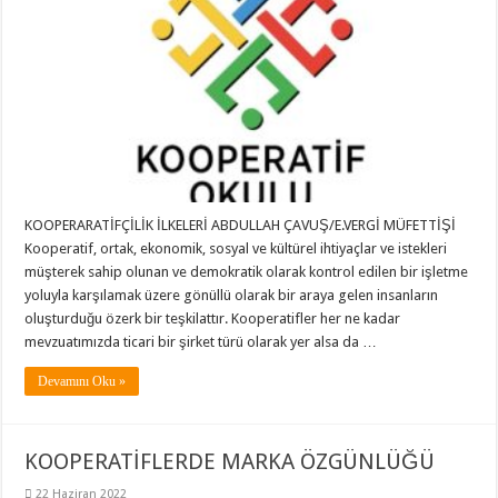
KOOPERARATİFÇİLİK İLKELERİ ABDULLAH ÇAVUŞ/E.VERGİ MÜFETTİŞİ
Kooperatif, ortak, ekonomik, sosyal ve kültürel ihtiyaçlar ve istekleri
müşterek sahip olunan ve demokratik olarak kontrol edilen bir işletme
yoluyla karşılamak üzere gönüllü olarak bir araya gelen insanların
oluşturduğu özerk bir teşkilattır. Kooperatifler her ne kadar
mevzuatımızda ticari bir şirket türü olarak yer alsa da …
Devamını Oku »
KOOPERATİFLERDE MARKA ÖZGÜNLÜĞÜ
22 Haziran 2022