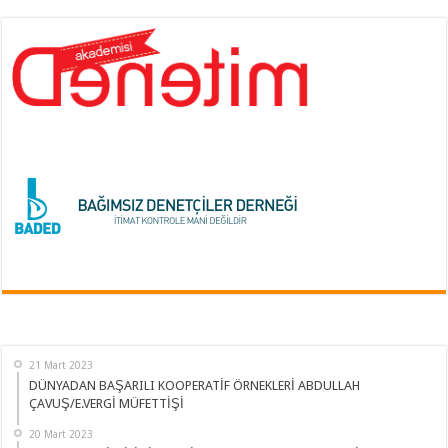
21 Mart 2023
DÜNYADAN BAŞARILI KOOPERATİF ÖRNEKLERİ ABDULLAH
ÇAVUŞ/E.VERGİ MÜFETTİŞİ
20 Mart 2023