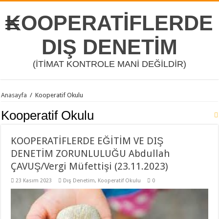
KOOPERATİFLERDE
DIŞ DENETİM
(İTİMAT KONTROLE MANİ DEĞİLDİR)
Anasayfa
/
Kooperatif Okulu
Kooperatif Okulu
KOOPERATİFLERDE EĞİTİM VE DIŞ
DENETİM ZORUNLULUĞU Abdullah
ÇAVUŞ/Vergi Müfettişi (23.11.2023)
23 Kasım 2023
Dış Denetim
,
Kooperatif Okulu
0