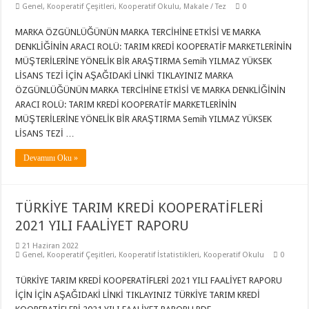
Genel
,
Kooperatif Çeşitleri
,
Kooperatif Okulu
,
Makale / Tez
0
MARKA ÖZGÜNLÜĞÜNÜN MARKA TERCİHİNE ETKİSİ VE MARKA
DENKLİĞİNİN ARACI ROLÜ: TARIM KREDİ KOOPERATİF MARKETLERİNİN
MÜŞTERİLERİNE YÖNELİK BİR ARAŞTIRMA Semih YILMAZ YÜKSEK
LİSANS TEZİ İÇİN AŞAĞIDAKİ LİNKİ TIKLAYINIZ MARKA
ÖZGÜNLÜĞÜNÜN MARKA TERCİHİNE ETKİSİ VE MARKA DENKLİĞİNİN
ARACI ROLÜ: TARIM KREDİ KOOPERATİF MARKETLERİNİN
MÜŞTERİLERİNE YÖNELİK BİR ARAŞTIRMA Semih YILMAZ YÜKSEK
LİSANS TEZİ …
Devamını Oku »
TÜRKİYE TARIM KREDİ KOOPERATİFLERİ
2021 YILI FAALİYET RAPORU
21 Haziran 2022
Genel
,
Kooperatif Çeşitleri
,
Kooperatif İstatistikleri
,
Kooperatif Okulu
0
TÜRKİYE TARIM KREDİ KOOPERATİFLERİ 2021 YILI FAALİYET RAPORU
İÇİN İÇİN AŞAĞIDAKİ LİNKİ TIKLAYINIZ TÜRKİYE TARIM KREDİ