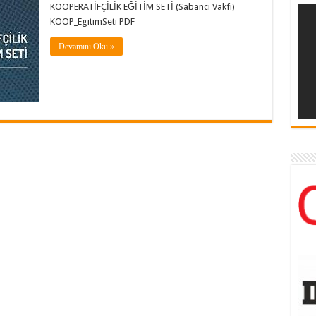
KOOPERATİFÇİLİK EĞİTİM SETİ (Sabancı Vakfı)
KOOP_EgitimSeti PDF
Devamını Oku »