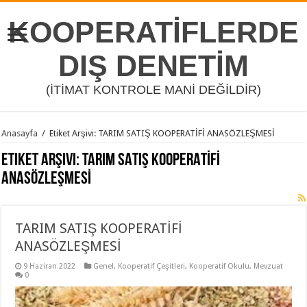
KOOPERATİFLERDE
DIŞ DENETİM
(İTİMAT KONTROLE MANİ DEĞİLDİR)
Anasayfa
/
Etiket Arşivi: TARIM SATIŞ KOOPERATİFİ ANASÖZLEŞMESİ
Etiket Arşivi:
TARIM SATIŞ KOOPERATİFİ
ANASÖZLEŞMESİ
TARIM SATIŞ KOOPERATİFİ
ANASÖZLEŞMESİ
9 Haziran 2022
Genel
,
Kooperatif Çeşitleri
,
Kooperatif Okulu
,
Mevzuat
0