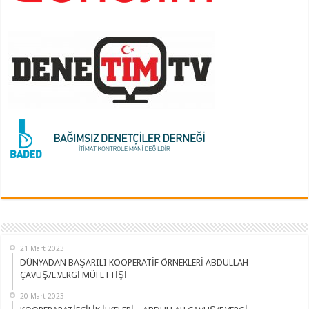
21 Mart 2023
DÜNYADAN BAŞARILI KOOPERATİF ÖRNEKLERİ ABDULLAH
ÇAVUŞ/E.VERGİ MÜFETTİŞİ
20 Mart 2023