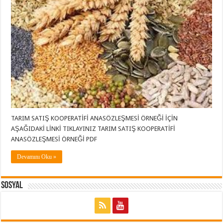
TARIM SATIŞ KOOPERATİFİ ANASÖZLEŞMESİ ÖRNEĞİ İÇİN
AŞAĞIDAKİ LİNKİ TIKLAYINIZ TARIM SATIŞ KOOPERATİFİ
ANASÖZLEŞMESİ ÖRNEĞİ PDF
Devamını Oku »
Sosyal