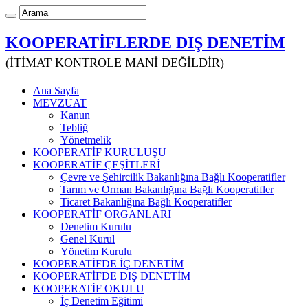
KOOPERATİFLERDE DIŞ DENETİM
(İTİMAT KONTROLE MANİ DEĞİLDİR)
Ana Sayfa
MEVZUAT
Kanun
Tebliğ
Yönetmelik
KOOPERATİF KURULUŞU
KOOPERATİF ÇEŞİTLERİ
Çevre ve Şehircilik Bakanlığına Bağlı Kooperatifler
Tarım ve Orman Bakanlığına Bağlı Kooperatifler
Ticaret Bakanlığına Bağlı Kooperatifler
KOOPERATİF ORGANLARI
Denetim Kurulu
Genel Kurul
Yönetim Kurulu
KOOPERATİFDE İÇ DENETİM
KOOPERATİFDE DIŞ DENETİM
KOOPERATİF OKULU
İç Denetim Eğitimi