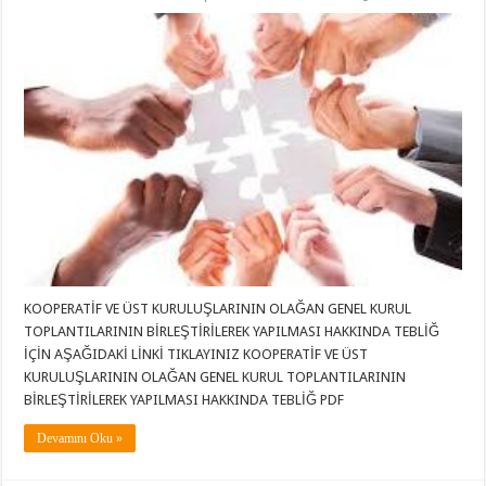
KOOPERATİF VE ÜST KURULUŞLARININ OLAĞAN GENEL KURUL
TOPLANTILARININ BİRLEŞTİRİLEREK YAPILMASI HAKKINDA TEBLİĞ
İÇİN AŞAĞIDAKİ LİNKİ TIKLAYINIZ KOOPERATİF VE ÜST
KURULUŞLARININ OLAĞAN GENEL KURUL TOPLANTILARININ
BİRLEŞTİRİLEREK YAPILMASI HAKKINDA TEBLİĞ PDF
Devamını Oku »