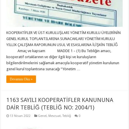
KOOPERATİFLER VE ÜST KURULUŞLARI YÖNETİM KURULU ÜYELERİNİN
GENEL KURUL TOPLANTILARINA SUNACAKLARI YÖNETİM KURULU
YILLIK ÇALIŞMA RAPORUNUN USUL VE ESASLARINA İLİŞKİN TEBLİĞ
Amaç ve kapsam MADDE 1 – (1) Bu Tebliğin amacı,
kooperatif ortaklarının ve diğer ilgili kişi ve kuruluşların
bilgilendirilmelerini sağlamak amacıyla kooperatif yönetim kurulunun
genel kurul toplantısına sunacağı “Yönetim …
Devamını Oku »
1163 SAYILI KOOPERATİFLER KANUNUNA
DAİR TEBLİĞ (TEBLİĞ NO: 2004/1)
13 Nisan 2022
Genel
,
Mevzuat
,
Tebliğ
0