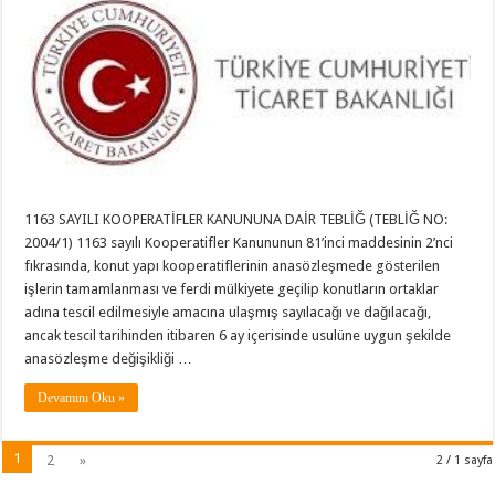
1163 SAYILI KOOPERATİFLER KANUNUNA DAİR TEBLİĞ (TEBLİĞ NO:
2004/1) 1163 sayılı Kooperatifler Kanununun 81’inci maddesinin 2’nci
fıkrasında, konut yapı kooperatiflerinin anasözleşmede gösterilen
işlerin tamamlanması ve ferdi mülkiyete geçilip konutların ortaklar
adına tescil edilmesiyle amacına ulaşmış sayılacağı ve dağılacağı,
ancak tescil tarihinden itibaren 6 ay içerisinde usulüne uygun şekilde
anasözleşme değişikliği …
Devamını Oku »
1
2
»
2 / 1 sayfa