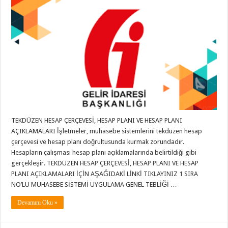
TEKDÜZEN HESAP ÇERÇEVESİ, HESAP PLANI VE HESAP PLANI
AÇIKLAMALARI İşletmeler, muhasebe sistemlerini tekdüzen hesap
çerçevesi ve hesap planı doğrultusunda kurmak zorundadır.
Hesapların çalışması hesap planı açıklamalarında belirtildiği gibi
gerçekleşir. TEKDÜZEN HESAP ÇERÇEVESİ, HESAP PLANI VE HESAP
PLANI AÇIKLAMALARI İÇİN AŞAĞIDAKİ LİNKİ TIKLAYINIZ 1 SIRA
NO’LU MUHASEBE SİSTEMİ UYGULAMA GENEL TEBLİĞİ …
Devamını Oku »