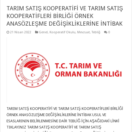
TARIM SATIŞ KOOPERATİFİ VE TARIM SATIŞ
KOOPERATİFLERİ BİRLİĞİ ÖRNEK
ANASÖZLEŞME DEĞİŞİKLİKLERİNE İNTİBAK
21 Nisan 2022
Genel
,
Kooperatif Okulu
,
Mevzuat
,
Tebliğ
0
TARIM SATIŞ KOOPERATİFİ VE TARIM SATIŞ KOOPERATİFLERİ BİRLİĞİ
ÖRNEK ANASÖZLEŞME DEĞİŞİKLİKLERİNE İNTİBAK USUL VE
ESASLARININ BELİRLENMESİNE DAİR TEBLİĞ İÇİN AŞAĞIDAKİ LİNKİ
TIKLAYINIZ TARIM SATIŞ KOOPERATİFİ VE TARIM SATIŞ