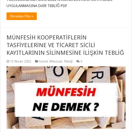
UYGULANMASINA DAİR TEBLİĞ PDF
Devamını Oku »
MÜNFESİH KOOPERATİFLERİN
TASFİYELERİNE VE TİCARET SİCİLİ
KAYITLARININ SİLİNMESİNE İLİŞKİN TEBLİĞ
13 Nisan 2022
Genel
,
Mevzuat
,
Tebliğ
0