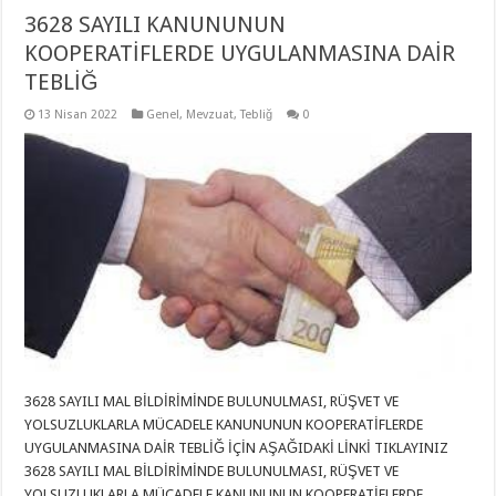
3628 SAYILI KANUNUNUN
KOOPERATİFLERDE UYGULANMASINA DAİR
TEBLİĞ
13 Nisan 2022
Genel
,
Mevzuat
,
Tebliğ
0
3628 SAYILI MAL BİLDİRİMİNDE BULUNULMASI, RÜŞVET VE
YOLSUZLUKLARLA MÜCADELE KANUNUNUN KOOPERATİFLERDE
UYGULANMASINA DAİR TEBLİĞ İÇİN AŞAĞIDAKİ LİNKİ TIKLAYINIZ
3628 SAYILI MAL BİLDİRİMİNDE BULUNULMASI, RÜŞVET VE
YOLSUZLUKLARLA MÜCADELE KANUNUNUN KOOPERATİFLERDE