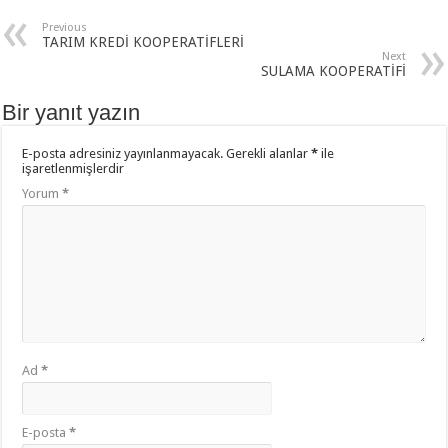
Previous
TARIM KREDİ KOOPERATİFLERİ
Next
SULAMA KOOPERATİFİ
Bir yanıt yazın
E-posta adresiniz yayınlanmayacak.
Gerekli alanlar
*
ile
işaretlenmişlerdir
Yorum
*
Ad
*
E-posta
*