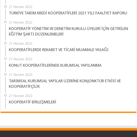
21 Haziran 2022
TÜRKİYE TARIM KREDİ KOOPERATİFLERİ 2021 YILI FAALİYET RAPORU
21 Haziran 2022
KOOPERATİF YÖNETİM VE DENETİM KURULU ÜYELERİ İÇİN GETİRİLEN
EĞİTİM ŞARTI DÜZENLEMELERİ
21 Haziran 2022
KOOPERATİFLERDE REKABET VE TİCARİ MUAMALE YASAĞI
21 Haziran 2022
KONUT KOOPERATİFLERİNDE KURUMSAL YAPILANMA
21 Haziran 2022
TARIMSAL KURUMSAL YAPILAR ÜZERİNE KONJONKTÜR ETKİSİ VE
KOOPERATİFÇİLİK
21 Haziran 2022
KOOPERATİF BİRLEŞMELERİ