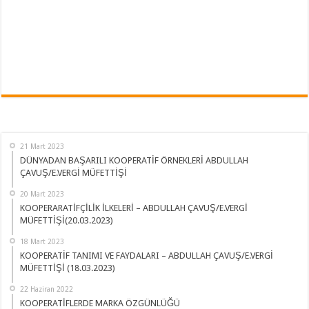
21 Mart 2023
DÜNYADAN BAŞARILI KOOPERATİF ÖRNEKLERİ ABDULLAH
ÇAVUŞ/E.VERGİ MÜFETTİŞİ
20 Mart 2023
KOOPERARATİFÇİLİK İLKELERİ – ABDULLAH ÇAVUŞ/E.VERGİ
MÜFETTİŞİ(20.03.2023)
18 Mart 2023
KOOPERATİF TANIMI VE FAYDALARI – ABDULLAH ÇAVUŞ/E.VERGİ
MÜFETTİŞİ (18.03.2023)
22 Haziran 2022
KOOPERATİFLERDE MARKA ÖZGÜNLÜĞÜ