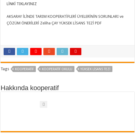
LİNKİ TIKLAYINIZ
AKSARAY İLİNDE TARIM KOOPERATİFLERİ ÜYELERİNİN SORUNLARI ve
ÇÖZÜM ÖNERİLERİ Zeliha ÇAY YÜKSEK LİSANS TEZİ PDF
Tags
KOOPERATIF
KOOPERATIF OKULU
YÜKSEK LİSANS TEZİ
Hakkında kooperatif