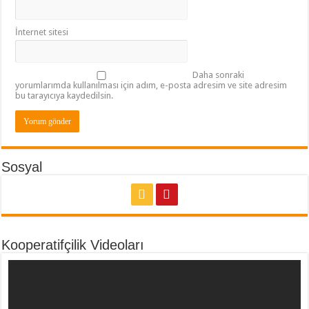
İnternet sitesi
Daha sonraki
yorumlarımda kullanılması için adım, e-posta adresim ve site adresim
bu tarayıcıya kaydedilsin.
Sosyal
Kooperatifçilik Videoları