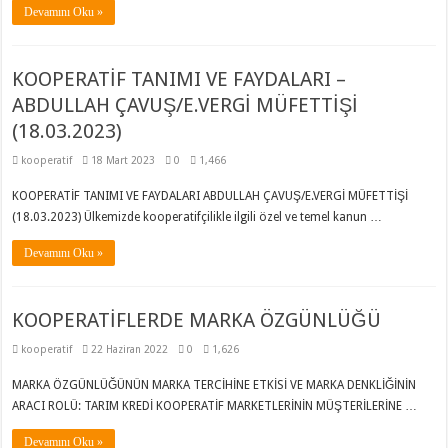
Devamını Oku »
KOOPERATİF TANIMI VE FAYDALARI –
ABDULLAH ÇAVUŞ/E.VERGİ MÜFETTİŞİ
(18.03.2023)
kooperatif
18 Mart 2023
0
1,466
KOOPERATİF TANIMI VE FAYDALARI ABDULLAH ÇAVUŞ/E.VERGİ MÜFETTİŞİ
(18.03.2023) Ülkemizde kooperatifçilikle ilgili özel ve temel kanun …
Devamını Oku »
KOOPERATİFLERDE MARKA ÖZGÜNLÜĞÜ
kooperatif
22 Haziran 2022
0
1,626
MARKA ÖZGÜNLÜĞÜNÜN MARKA TERCİHİNE ETKİSİ VE MARKA DENKLİĞİNİN
ARACI ROLÜ: TARIM KREDİ KOOPERATİF MARKETLERİNİN MÜŞTERİLERİNE …
Devamını Oku »