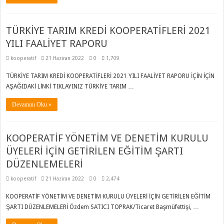
TÜRKİYE TARIM KREDİ KOOPERATİFLERİ 2021
YILI FAALİYET RAPORU
kooperatif
21 Haziran 2022
0
1,709
TÜRKİYE TARIM KREDİ KOOPERATİFLERİ 2021 YILI FAALİYET RAPORU İÇİN İÇİN
AŞAĞIDAKİ LİNKİ TIKLAYINIZ TÜRKİYE TARIM …
Devamını Oku »
KOOPERATİF YÖNETİM VE DENETİM KURULU
ÜYELERİ İÇİN GETİRİLEN EĞİTİM ŞARTI
DÜZENLEMELERİ
kooperatif
21 Haziran 2022
0
2,474
KOOPERATİF YÖNETİM VE DENETİM KURULU ÜYELERİ İÇİN GETİRİLEN EĞİTİM
ŞARTI DÜZENLEMELERİ Özdem SATICI TOPRAK/Ticaret Başmüfettişi, …