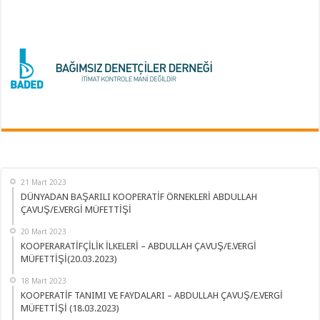
21 Mart 2023
DÜNYADAN BAŞARILI KOOPERATİF ÖRNEKLERİ ABDULLAH
ÇAVUŞ/E.VERGİ MÜFETTİŞİ
20 Mart 2023
KOOPERARATİFÇİLİK İLKELERİ – ABDULLAH ÇAVUŞ/E.VERGİ
MÜFETTİŞİ(20.03.2023)
18 Mart 2023
KOOPERATİF TANIMI VE FAYDALARI – ABDULLAH ÇAVUŞ/E.VERGİ
MÜFETTİŞİ (18.03.2023)