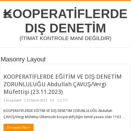
KOOPERATİFLERDE
DIŞ DENETİM
(İTİMAT KONTROLE MANİ DEĞİLDİR)
Masonry Layout
KOOPERATİFLERDE EĞİTİM VE DIŞ DENETİM
ZORUNLULUĞU Abdullah ÇAVUŞ/Vergi
Müfettişi (23.11.2023)
kooperatif
23 Kasım 2023
0
2,171
KOOPERATİFLERDE EĞİTİM VE DIŞ DENETİM ZORUNLULUĞU Abdullah
ÇAVUŞ/Vergi Müfettişi Ülkemizde kooperatifçiliğin temel yasası olan 1163 …
Devamını Oku »