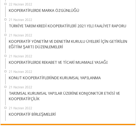
22 Haziran 2022
KOOPERATİFLERDE MARKA ÖZGÜNLÜĞÜ
21 Haziran 2022
TÜRKİYE TARIM KREDİ KOOPERATİFLERİ 2021 YILI FAALİYET RAPORU
21 Haziran 2022
KOOPERATİF YÖNETİM VE DENETİM KURULU ÜYELERİ İÇİN GETİRİLEN
EĞİTİM ŞARTI DÜZENLEMELERİ
21 Haziran 2022
KOOPERATİFLERDE REKABET VE TİCARİ MUAMALE YASAĞI
21 Haziran 2022
KONUT KOOPERATİFLERİNDE KURUMSAL YAPILANMA
21 Haziran 2022
TARIMSAL KURUMSAL YAPILAR ÜZERİNE KONJONKTÜR ETKİSİ VE
KOOPERATİFÇİLİK
21 Haziran 2022
KOOPERATİF BİRLEŞMELERİ