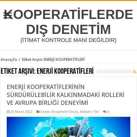
KOOPERATİFLERDE
DIŞ DENETİM
(İTİMAT KONTROLE MANİ DEĞİLDİR)
Anasayfa
/
Etiket Arşivi: ENERJİ KOOPERATİFLERİ
Etiket Arşivi:
ENERJİ KOOPERATİFLERİ
ENERJİ KOOPERATİFLERİNİN
SÜRDÜRÜLEBİLİR KALKINMADAKİ ROLLERİ
VE AVRUPA BİRLİĞİ DENEYİMİ
23 Nisan 2022
Genel
,
Kooperatif Okulu
,
Makale / Tez
0