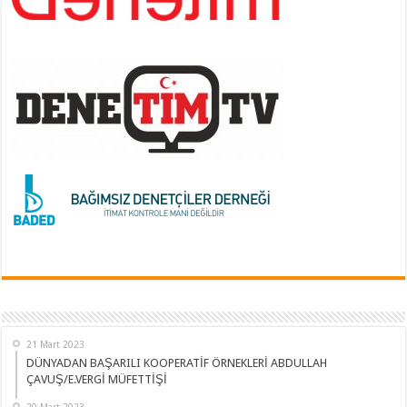
21 Mart 2023
DÜNYADAN BAŞARILI KOOPERATİF ÖRNEKLERİ ABDULLAH
ÇAVUŞ/E.VERGİ MÜFETTİŞİ