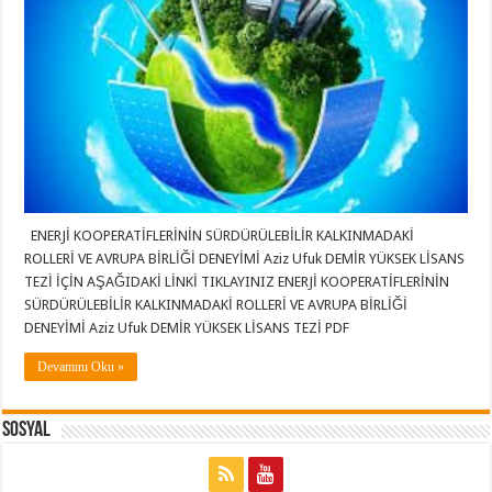
ENERJİ KOOPERATİFLERİNİN SÜRDÜRÜLEBİLİR KALKINMADAKİ
ROLLERİ VE AVRUPA BİRLİĞİ DENEYİMİ Aziz Ufuk DEMİR YÜKSEK LİSANS
TEZİ İÇİN AŞAĞIDAKİ LİNKİ TIKLAYINIZ ENERJİ KOOPERATİFLERİNİN
SÜRDÜRÜLEBİLİR KALKINMADAKİ ROLLERİ VE AVRUPA BİRLİĞİ
DENEYİMİ Aziz Ufuk DEMİR YÜKSEK LİSANS TEZİ PDF
Devamını Oku »
Sosyal