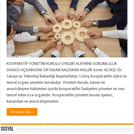
KOOPERATİF YÖNETİM KURULU ÜYELERİ ALEYHİNE SORUMLULUK
DAVASI AÇILMASINI ORTADAN KALDIRAN HALLER Soner ALTAŞ/ Dr.
Sanayi ve Teknoloji Bakanlığı Başmüfettişi 1.Giriş Kooperatifin idare ve
temsil organı yönetim kuruludur. Yönetim Kurulu, kanun ve
anasözleşme hükümleri içinde kooperatifin faaliyetini yöneten ve onu
temsil eden icra organıdır. Kooperatifin yönetim kurulu üyeleri,
kanundan ve anasözleşmeden …
Devamını Oku »
Sosyal