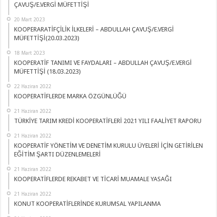
ÇAVUŞ/E.VERGİ MÜFETTİŞİ
20 Mart 2023
KOOPERARATİFÇİLİK İLKELERİ – ABDULLAH ÇAVUŞ/E.VERGİ
MÜFETTİŞİ(20.03.2023)
18 Mart 2023
KOOPERATİF TANIMI VE FAYDALARI – ABDULLAH ÇAVUŞ/E.VERGİ
MÜFETTİŞİ (18.03.2023)
22 Haziran 2022
KOOPERATİFLERDE MARKA ÖZGÜNLÜĞÜ
21 Haziran 2022
TÜRKİYE TARIM KREDİ KOOPERATİFLERİ 2021 YILI FAALİYET RAPORU
21 Haziran 2022
KOOPERATİF YÖNETİM VE DENETİM KURULU ÜYELERİ İÇİN GETİRİLEN
EĞİTİM ŞARTI DÜZENLEMELERİ
21 Haziran 2022
KOOPERATİFLERDE REKABET VE TİCARİ MUAMALE YASAĞI
21 Haziran 2022
KONUT KOOPERATİFLERİNDE KURUMSAL YAPILANMA