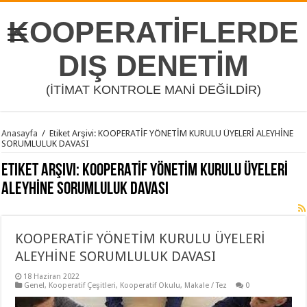
KOOPERATİFLERDE
DIŞ DENETİM
(İTİMAT KONTROLE MANİ DEĞİLDİR)
Anasayfa
/
Etiket Arşivi: KOOPERATİF YÖNETİM KURULU ÜYELERİ ALEYHİNE
SORUMLULUK DAVASI
Etiket Arşivi:
KOOPERATİF YÖNETİM KURULU ÜYELERİ
ALEYHİNE SORUMLULUK DAVASI
KOOPERATİF YÖNETİM KURULU ÜYELERİ
ALEYHİNE SORUMLULUK DAVASI
18 Haziran 2022
Genel
,
Kooperatif Çeşitleri
,
Kooperatif Okulu
,
Makale / Tez
0