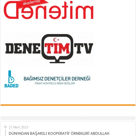
21 Mart 2023
DÜNYADAN BAŞARILI KOOPERATİF ÖRNEKLERİ ABDULLAH