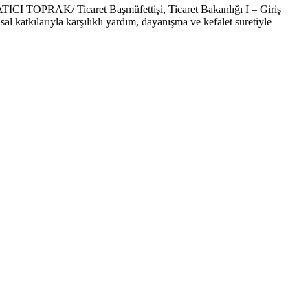
Ticaret Başmüfettişi, Ticaret Bakanlığı I – Giriş
al katkılarıyla karşılıklı yardım, dayanışma ve kefalet suretiyle