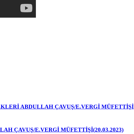
KLERİ ABDULLAH ÇAVUŞ/E.VERGİ MÜFETTİŞİ
AH ÇAVUŞ/E.VERGİ MÜFETTİŞİ(20.03.2023)