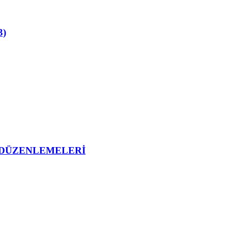
3)
I DÜZENLEMELERİ