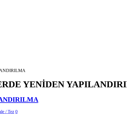
ILANDIRILMA
RDE YENİDEN YAPILANDIR
ANDIRILMA
le / Tez
0