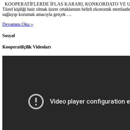
KOOPERATİFLERDE İFLAS KARARI, KONKORDATO VE UZLAŞMA 
Tüzel kişiliği haiz olmak üzere ortaklarının belirli ekonomik menfaatler
sağlayıp korumak amacıyla gerçek …
Devamını Oku »
Sosyal
Kooperatifçilik Videoları