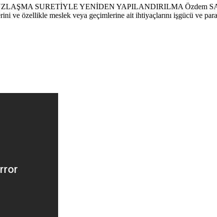
SURETİYLE YENİDEN YAPILANDIRILMA Özdem SATICI TOPRAK/ 
ini ve özellikle meslek veya geçimlerine ait ihtiyaçlarını işgücü ve paras