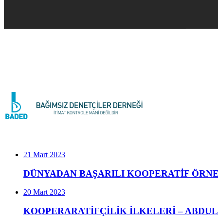
21 Mart 2023
DÜNYADAN BAŞARILI KOOPERATİF ÖRNE
20 Mart 2023
KOOPERARATİFÇİLİK İLKELERİ – ABDULL