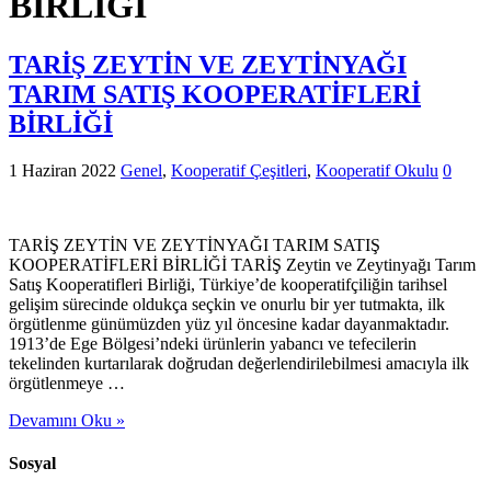
BİRLİĞİ
TARİŞ ZEYTİN VE ZEYTİNYAĞI
TARIM SATIŞ KOOPERATİFLERİ
BİRLİĞİ
1 Haziran 2022
Genel
,
Kooperatif Çeşitleri
,
Kooperatif Okulu
0
TARİŞ ZEYTİN VE ZEYTİNYAĞI TARIM SATIŞ
KOOPERATİFLERİ BİRLİĞİ TARİŞ Zeytin ve Zeytinyağı Tarım
Satış Kooperatifleri Birliği, Türkiye’de kooperatifçiliğin tarihsel
gelişim sürecinde oldukça seçkin ve onurlu bir yer tutmakta, ilk
örgütlenme günümüzden yüz yıl öncesine kadar dayanmaktadır.
1913’de Ege Bölgesi’ndeki ürünlerin yabancı ve tefecilerin
tekelinden kurtarılarak doğrudan değerlendirilebilmesi amacıyla ilk
örgütlenmeye …
Devamını Oku »
Sosyal