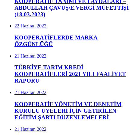
KOOPERATİF TANIMI VE FAYDALARI –
ABDULLAH ÇAVUŞ/E.VERGİ MÜFETTİŞİ
(18.03.2023)
22 Haziran 2022
KOOPERATİFLERDE MARKA
ÖZGÜNLÜĞÜ
21 Haziran 2022
TÜRKİYE TARIM KREDİ
KOOPERATİFLERİ 2021 YILI FAALİYET
RAPORU
21 Haziran 2022
KOOPERATİF YÖNETİM VE DENETİM
KURULU ÜYELERİ İÇİN GETİRİLEN
EĞİTİM ŞARTI DÜZENLEMELERİ
21 Haziran 2022