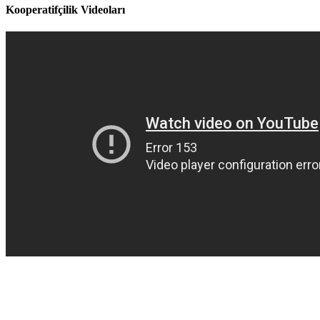
Kooperatifçilik Videoları