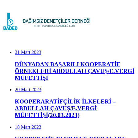
21 Mart 2023
DÜNYADAN BAŞARILI KOOPERATİF
ÖRNEKLERİ ABDULLAH ÇAVUŞ/E.VERGİ
MÜFETTİŞİ
20 Mart 2023
KOOPERARATİFÇİLİK İLKELERİ –
ABDULLAH ÇAVUŞ/E.VERGİ
MÜFETTİŞİ(20.03.2023)
18 Mart 2023