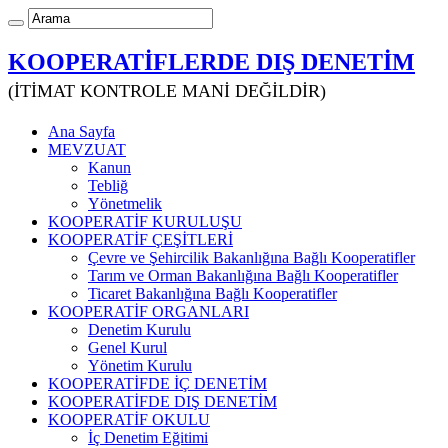
KOOPERATİFLERDE DIŞ DENETİM
(İTİMAT KONTROLE MANİ DEĞİLDİR)
Ana Sayfa
MEVZUAT
Kanun
Tebliğ
Yönetmelik
KOOPERATİF KURULUŞU
KOOPERATİF ÇEŞİTLERİ
Çevre ve Şehircilik Bakanlığına Bağlı Kooperatifler
Tarım ve Orman Bakanlığına Bağlı Kooperatifler
Ticaret Bakanlığına Bağlı Kooperatifler
KOOPERATİF ORGANLARI
Denetim Kurulu
Genel Kurul
Yönetim Kurulu
KOOPERATİFDE İÇ DENETİM
KOOPERATİFDE DIŞ DENETİM
KOOPERATİF OKULU
İç Denetim Eğitimi