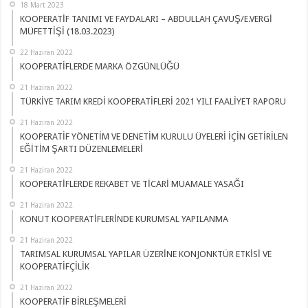
18 Mart 2023
KOOPERATİF TANIMI VE FAYDALARI – ABDULLAH ÇAVUŞ/E.VERGİ
MÜFETTİŞİ (18.03.2023)
22 Haziran 2022
KOOPERATİFLERDE MARKA ÖZGÜNLÜĞÜ
21 Haziran 2022
TÜRKİYE TARIM KREDİ KOOPERATİFLERİ 2021 YILI FAALİYET RAPORU
21 Haziran 2022
KOOPERATİF YÖNETİM VE DENETİM KURULU ÜYELERİ İÇİN GETİRİLEN
EĞİTİM ŞARTI DÜZENLEMELERİ
21 Haziran 2022
KOOPERATİFLERDE REKABET VE TİCARİ MUAMALE YASAĞI
21 Haziran 2022
KONUT KOOPERATİFLERİNDE KURUMSAL YAPILANMA
21 Haziran 2022
TARIMSAL KURUMSAL YAPILAR ÜZERİNE KONJONKTÜR ETKİSİ VE
KOOPERATİFÇİLİK
21 Haziran 2022
KOOPERATİF BİRLEŞMELERİ