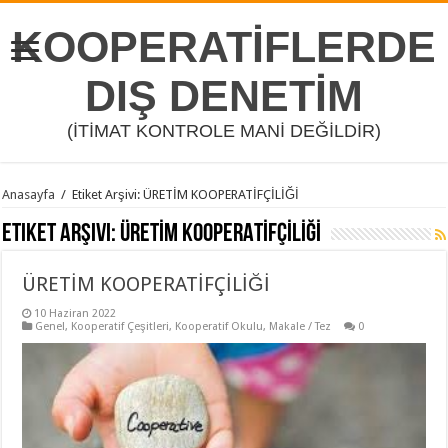
KOOPERATİFLERDE
DIŞ DENETİM
(İTİMAT KONTROLE MANİ DEĞİLDİR)
Anasayfa
/
Etiket Arşivi: ÜRETİM KOOPERATİFÇİLİĞİ
Etiket Arşivi:
ÜRETİM KOOPERATİFÇİLİĞİ
ÜRETİM KOOPERATİFÇİLİĞİ
10 Haziran 2022
Genel
,
Kooperatif Çeşitleri
,
Kooperatif Okulu
,
Makale / Tez
0