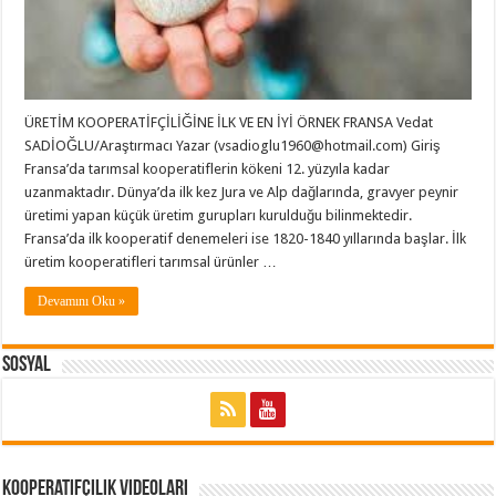
ÜRETİM KOOPERATİFÇİLİĞİNE İLK VE EN İYİ ÖRNEK FRANSA Vedat
SADİOĞLU/Araştırmacı Yazar (vsadioglu1960@hotmail.com) Giriş
Fransa’da tarımsal kooperatiflerin kökeni 12. yüzyıla kadar
uzanmaktadır. Dünya’da ilk kez Jura ve Alp dağlarında, gravyer peynir
üretimi yapan küçük üretim gurupları kurulduğu bilinmektedir.
Fransa’da ilk kooperatif denemeleri ise 1820-1840 yıllarında başlar. İlk
üretim kooperatifleri tarımsal ürünler …
Devamını Oku »
Sosyal
Kooperatifçilik Videoları