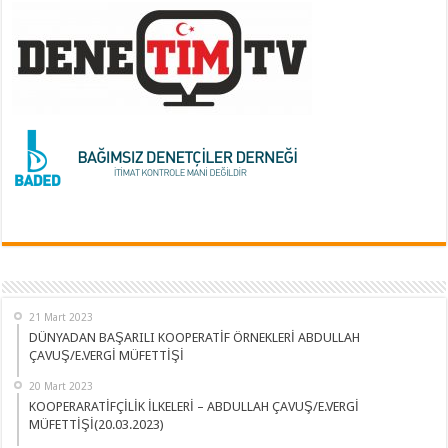
21 Mart 2023
DÜNYADAN BAŞARILI KOOPERATİF ÖRNEKLERİ ABDULLAH
ÇAVUŞ/E.VERGİ MÜFETTİŞİ
20 Mart 2023
KOOPERARATİFÇİLİK İLKELERİ – ABDULLAH ÇAVUŞ/E.VERGİ
MÜFETTİŞİ(20.03.2023)