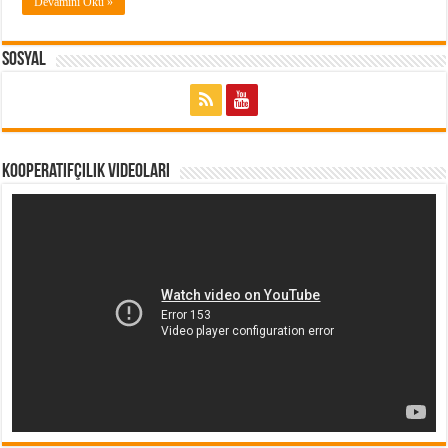
Devamını Oku »
Sosyal
Kooperatifçilik Videoları