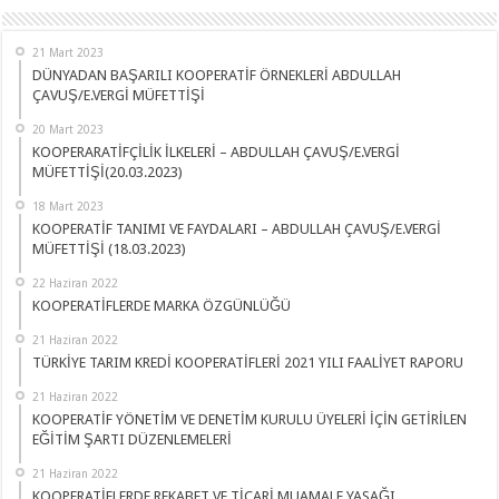
21 Mart 2023
DÜNYADAN BAŞARILI KOOPERATİF ÖRNEKLERİ ABDULLAH
ÇAVUŞ/E.VERGİ MÜFETTİŞİ
20 Mart 2023
KOOPERARATİFÇİLİK İLKELERİ – ABDULLAH ÇAVUŞ/E.VERGİ
MÜFETTİŞİ(20.03.2023)
18 Mart 2023
KOOPERATİF TANIMI VE FAYDALARI – ABDULLAH ÇAVUŞ/E.VERGİ
MÜFETTİŞİ (18.03.2023)
22 Haziran 2022
KOOPERATİFLERDE MARKA ÖZGÜNLÜĞÜ
21 Haziran 2022
TÜRKİYE TARIM KREDİ KOOPERATİFLERİ 2021 YILI FAALİYET RAPORU
21 Haziran 2022
KOOPERATİF YÖNETİM VE DENETİM KURULU ÜYELERİ İÇİN GETİRİLEN
EĞİTİM ŞARTI DÜZENLEMELERİ
21 Haziran 2022
KOOPERATİFLERDE REKABET VE TİCARİ MUAMALE YASAĞI