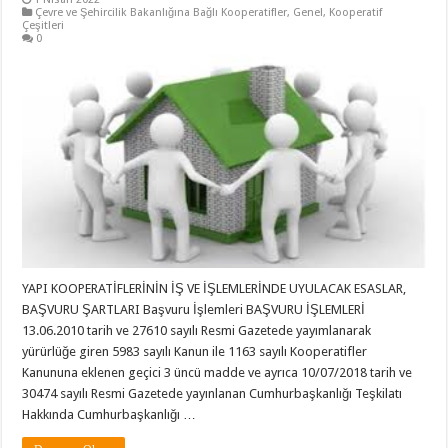
Çevre ve Şehircilik Bakanlığına Bağlı Kooperatifler
,
Genel
,
Kooperatif
Çeşitleri
0
YAPI KOOPERATİFLERİNİN İŞ VE İŞLEMLERİNDE UYULACAK ESASLAR,
BAŞVURU ŞARTLARI Başvuru İşlemleri BAŞVURU İŞLEMLERİ
13.06.2010 tarih ve 27610 sayılı Resmi Gazetede yayımlanarak
yürürlüğe giren 5983 sayılı Kanun ile 1163 sayılı Kooperatifler
Kanununa eklenen geçici 3 üncü madde ve ayrıca 10/07/2018 tarih ve
30474 sayılı Resmi Gazetede yayınlanan Cumhurbaşkanlığı Teşkilatı
Hakkında Cumhurbaşkanlığı …