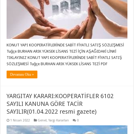
KONUT YAPI KOOPERATİFLERİNDE SABİT FİYATLI SATIŞ SÖZLEŞMESİ
Tuğçe BURHAN ARIK YÜKSEK LİSANS TEZİ İÇİN AŞAĞIDAKİ LİNKİ
TIKLAYINIZ KONUT YAPI KOOPERATİFLERİNDE SABİT FİYATLI SATIŞ
SÖZLEŞMESİ Tuğçe BURHAN ARIK YÜKSEK LİSANS TEZİ PDF
Devamını Oku »
YARGITAY KARARI:KOOPERATİFLER 6102
SAYILI KANUNA GÖRE TACİR
SAYILIR(01.04.2022 resmi gazete)
1 Nisan 2022
Genel
,
Yargı Kararları
0