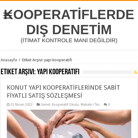
KOOPERATİFLERDE
DIŞ DENETİM
(İTİMAT KONTROLE MANİ DEĞİLDİR)
Anasayfa
/
Etiket Arşivi: yapı kooperatifi
Etiket Arşivi:
yapı kooperatifi
KONUT YAPI KOOPERATİFLERİNDE SABİT
FİYATLI SATIŞ SÖZLEŞMESİ
23 Nisan 2022
Genel
,
Kooperatif Okulu
,
Makale / Tez
0