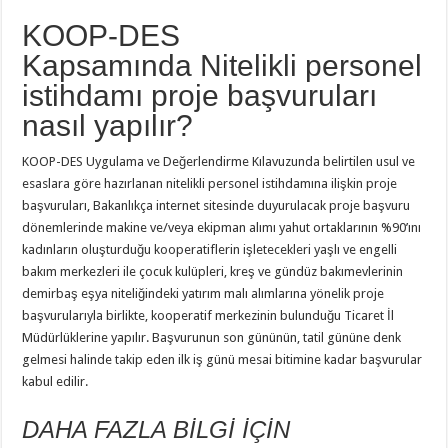
KOOP-DES
Kapsamında Nitelikli personel
istihdamı proje başvuruları
nasıl yapılır?
KOOP-DES Uygulama ve Değerlendirme Kılavuzunda belirtilen usul ve
esaslara göre hazırlanan nitelikli personel istihdamına ilişkin proje
başvuruları, Bakanlıkça internet sitesinde duyurulacak proje başvuru
dönemlerinde makine ve/veya ekipman alımı yahut ortaklarının %90’ını
kadınların oluşturduğu kooperatiflerin işletecekleri yaşlı ve engelli
bakım merkezleri ile çocuk kulüpleri, kreş ve gündüz bakımevlerinin
demirbaş eşya niteliğindeki yatırım malı alımlarına yönelik proje
başvurularıyla birlikte, kooperatif merkezinin bulunduğu Ticaret İl
Müdürlüklerine yapılır. Başvurunun son gününün, tatil gününe denk
gelmesi halinde takip eden ilk iş günü mesai bitimine kadar başvurular
kabul edilir.
DAHA FAZLA BİLGİ İÇİN