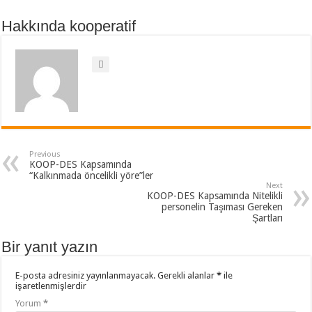
Hakkında kooperatif
Previous
KOOP-DES Kapsamında
“Kalkınmada öncelikli yöre”ler
Next
KOOP-DES Kapsamında Nitelikli
personelin Taşıması Gereken
Şartları
Bir yanıt yazın
E-posta adresiniz yayınlanmayacak.
Gerekli alanlar
*
ile
işaretlenmişlerdir
Yorum
*