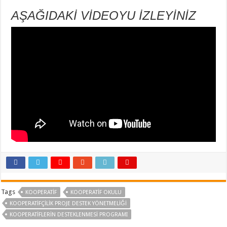
AŞAĞIDAKİ VİDEOYU İZLEYİNİZ
Tags
KOOPERATIF
KOOPERATIF OKULU
KOOPERATİFÇİLİK PROJE DESTEK YÖNETMELİĞİ
KOOPERATIFLERIN DESTEKLENMESI PROGRAMI