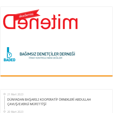
21 Mart 2023
DÜNYADAN BAŞARILI KOOPERATİF ÖRNEKLERİ ABDULLAH
ÇAVUŞ/E.VERGİ MÜFETTİŞİ
20 Mart 2023