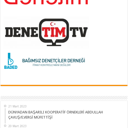
21 Mart 2023
DÜNYADAN BAŞARILI KOOPERATİF ÖRNEKLERİ ABDULLAH
ÇAVUŞ/E.VERGİ MÜFETTİŞİ
20 Mart 2023