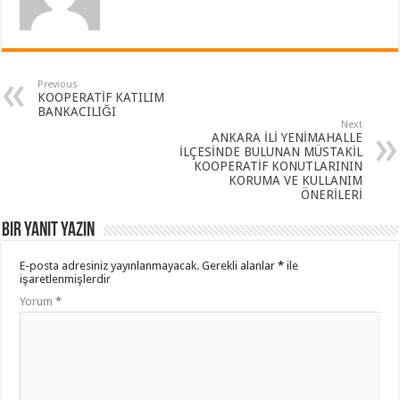
Previous
KOOPERATİF KATILIM
BANKACILIĞI
Next
ANKARA İLİ YENİMAHALLE
İLÇESİNDE BULUNAN MÜSTAKİL
KOOPERATİF KONUTLARININ
KORUMA VE KULLANIM
ÖNERİLERİ
Bir yanıt yazın
E-posta adresiniz yayınlanmayacak.
Gerekli alanlar
*
ile
işaretlenmişlerdir
Yorum
*