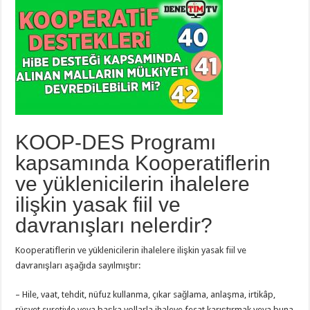
KOOP-DES Programı
kapsamında Kooperatiflerin
ve yüklenicilerin ihalelere
ilişkin yasak fiil ve
davranışları nelerdir?
Kooperatiflerin ve yüklenicilerin ihalelere ilişkin yasak fiil ve
davranışları aşağıda sayılmıştır:
– Hile, vaat, tehdit, nüfuz kullanma, çıkar sağlama, anlaşma, irtikâp,
rüşvet suretiyle veya başka yollarla ihaleye fesat karıştırmak veya buna