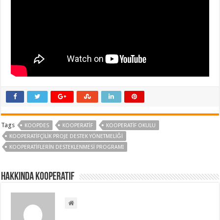
Tags
KOOPDES
KOOPERATIF
KOOPERATIF OKULU
KOOPERATİFÇİLİK PROJE DESTEK YÖNETMELİĞİ
KOOPERATIFLERIN DESTEKLENMESI PROGRAMI
Hakkında kooperatif