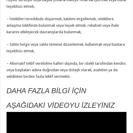
teşebbüs etmek,
– İsteklileri tereddüde düşürmek, katılımı engellemek, isteklilere
anlaşma teklifinde bulunmak veya teşvik etmek, rekabeti veya ihale
kararını etkileyecek davranışlarda bulunmak,
– Sahte belge veya sahte teminat düzenlemek, kullanmak veya bunlara
teşebbüs etmek,
– Alternatif teklif verebilme halleri dışında, bir istekli tarafından kendisi
veya başkaları adına doğrudan veya dolaylı olarak, asaleten ya da
vekâleten birden fazla teklif vermektir.
DAHA FAZLA BİLGİ İÇİN
AŞAĞIDAKİ VİDEOYU İZLEYİNİZ