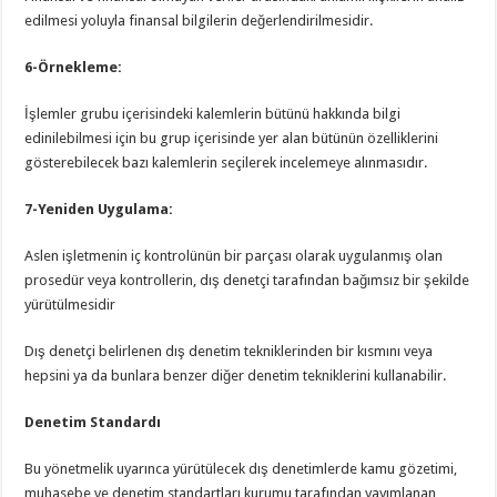
edilmesi yoluyla finansal bilgilerin değerlendirilmesidir.
6-Örnekleme:
İşlemler grubu içerisindeki kalemlerin bütünü hakkında bilgi
edinilebilmesi için bu grup içerisinde yer alan bütünün özelliklerini
gösterebilecek bazı kalemlerin seçilerek incelemeye alınmasıdır.
7-Yeniden Uygulama:
Aslen işletmenin iç kontrolünün bir parçası olarak uygulanmış olan
prosedür veya kontrollerin, dış denetçi tarafından bağımsız bir şekilde
yürütülmesidir
Dış denetçi belirlenen dış denetim tekniklerinden bir kısmını veya
hepsini ya da bunlara benzer diğer denetim tekniklerini kullanabilir.
Denetim Standardı
Bu yönetmelik uyarınca yürütülecek dış denetimlerde kamu gözetimi,
muhasebe ve denetim standartları kurumu tarafından yayımlanan