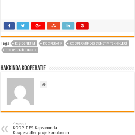
Tags
DIŞ DENETIM
KOOPERATIF
KOOPERATİF DIŞ DENETİM TEKNİKLERİ
KOOPERATIF OKULU
Hakkında kooperatif
Previous
KOOP-DES Kapsamında
Kooperatifler proje konularının