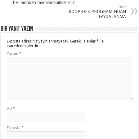
her birinden faydalanabilirler mi?
Next
KOOP-DES PROGRAMINDAN
FAYDALANMA
Bir yanıt yazın
E-posta adresiniz yayınlanmayacak.
Gerekli alanlar
*
ile
işaretlenmişlerdir
Yorum
*
Ad
*
E-posta
*