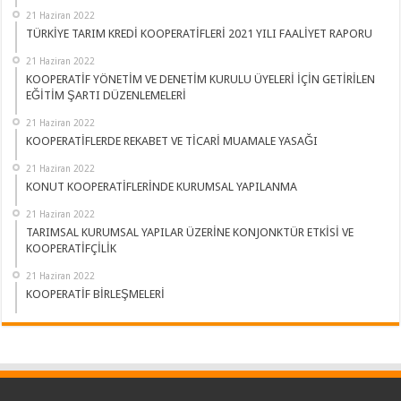
21 Haziran 2022
TÜRKİYE TARIM KREDİ KOOPERATİFLERİ 2021 YILI FAALİYET RAPORU
21 Haziran 2022
KOOPERATİF YÖNETİM VE DENETİM KURULU ÜYELERİ İÇİN GETİRİLEN
EĞİTİM ŞARTI DÜZENLEMELERİ
21 Haziran 2022
KOOPERATİFLERDE REKABET VE TİCARİ MUAMALE YASAĞI
21 Haziran 2022
KONUT KOOPERATİFLERİNDE KURUMSAL YAPILANMA
21 Haziran 2022
TARIMSAL KURUMSAL YAPILAR ÜZERİNE KONJONKTÜR ETKİSİ VE
KOOPERATİFÇİLİK
21 Haziran 2022
KOOPERATİF BİRLEŞMELERİ