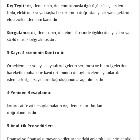
Dış Teyit:
dış denetçinin, denetim konuyla ilgili üçüncü kişilerden
fiziki, elektronik veya başka bir ortamda doğrudan yazılı yanıt şeklinde
elde edilen denetim kanıtıdır.
Sorgulama:
dış denetçinin, denetim sürecinde ilgililerden yazılı veya
sözlü olarak bilgi almasıdır.
3-Kayıt Sisteminin Kontrolü:
Örneklemeler yoluyla kaynak belgelerin seçilmesi ve bu belgelerden
hareketle muhasebe kayıt ortamında detaylı inceleme yapılarak
işlemlerle ilgili kayıtların doğruluğunun araştırılmasıdır.
4-Yeniden Hesaplama:
kooperatife ait hesaplamaların dış denetçi tarafından
doğrulanmasıdır.
5-Analitik Prosedürler:
Finansal ve finansal olmayan veriler arasındaki anlamlı ilişkilerin analiz