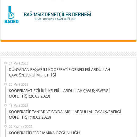
21 Mart 2023
DÜNYADAN BAŞARILI KOOPERATİF ÖRNEKLERİ ABDULLAH
ÇAVUŞ/E.VERGİ MÜFETTİŞİ
20 Mart 2023
KOOPERARATİFÇİLİK İLKELERİ – ABDULLAH ÇAVUŞ/E.VERGİ
MÜFETTİŞİ(20.03.2023)
18 Mart 2023
KOOPERATİF TANIMI VE FAYDALARI – ABDULLAH ÇAVUŞ/E.VERGİ
MÜFETTİŞİ (18.03.2023)
22 Haziran 2022
KOOPERATİFLERDE MARKA ÖZGÜNLÜĞÜ