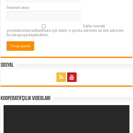
İnternet sitesi
Daha sonraki
yorumlarımda kullanılması için adım, e-posta adresim ve site adresim
bu tarayıcıya kaydedilsin.
Sosyal
Kooperatifçilik Videoları