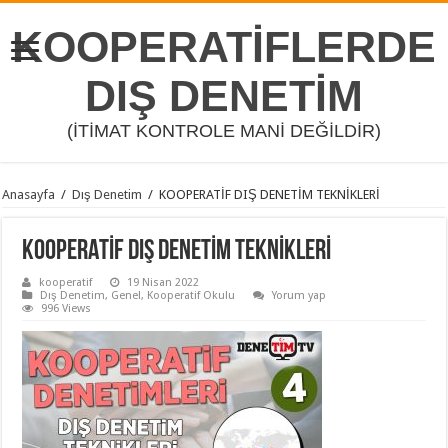
KOOPERATİFLERDE
DIŞ DENETİM
(İTİMAT KONTROLE MANİ DEĞİLDİR)
Anasayfa
/
Dış Denetim
/
KOOPERATİF DIŞ DENETİM TEKNİKLERİ
KOOPERATİF DIŞ DENETİM TEKNİKLERİ
kooperatif
19 Nisan 2022
Dış Denetim
,
Genel
,
Kooperatif Okulu
Yorum yap
996 Views