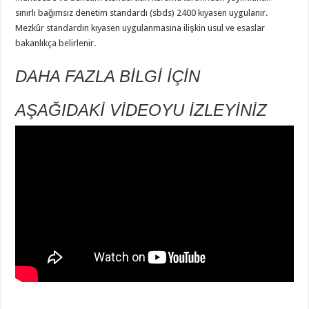
sınırlı bağımsız denetim standardı (sbds) 2400 kıyasen uygulanır.
Mezkûr standardın kıyasen uygulanmasına ilişkin usul ve esaslar
bakanlıkça belirlenir.
DAHA FAZLA BİLGİ İÇİN
AŞAĞIDAKİ VİDEOYU İZLEYİNİZ