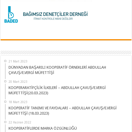
21 Mart 2023
DÜNYADAN BAŞARILI KOOPERATİF ÖRNEKLERİ ABDULLAH
ÇAVUŞ/E.VERGİ MÜFETTİŞİ
20 Mart 2023
KOOPERARATİFÇİLİK İLKELERİ – ABDULLAH ÇAVUŞ/E.VERGİ
MÜFETTİŞİ(20.03.2023)
18 Mart 2023
KOOPERATİF TANIMI VE FAYDALARI – ABDULLAH ÇAVUŞ/E.VERGİ
MÜFETTİŞİ (18.03.2023)
22 Haziran 2022
KOOPERATİFLERDE MARKA ÖZGÜNLÜĞÜ