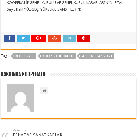
KOOPERATİF GENEL KURULU VE GENEL KURUL KARARLARININ İPTALİ
Seyit Halil YÜZGEÇ YÜKSEK LİSANS TEZİ PDF
Tags
KOOPERATIF
KOOPERATIF OKULU
YÜKSEK LİSANS TEZİ
Hakkında kooperatif
Previous
ESNAF VE SANATKARLAR