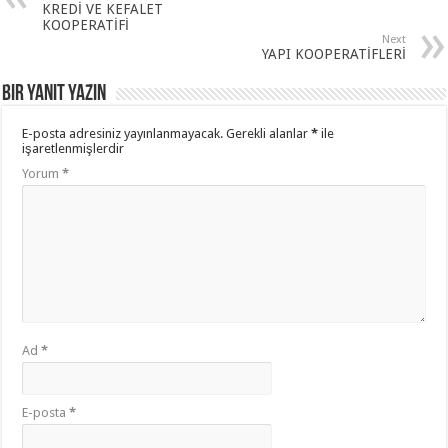
KREDİ VE KEFALET
KOOPERATİFİ
Next
YAPI KOOPERATİFLERİ
Bir yanıt yazın
E-posta adresiniz yayınlanmayacak.
Gerekli alanlar
*
ile
işaretlenmişlerdir
Yorum
*
Ad
*
E-posta
*