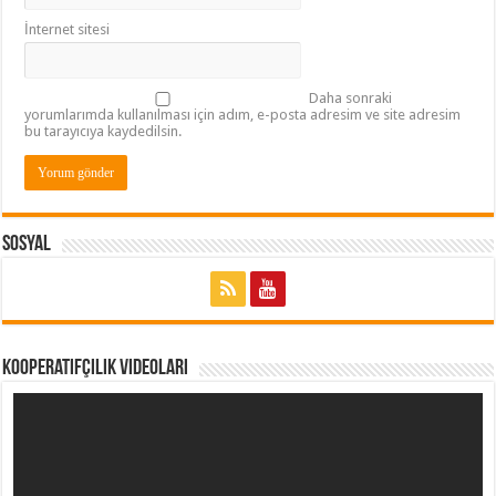
İnternet sitesi
Daha sonraki
yorumlarımda kullanılması için adım, e-posta adresim ve site adresim
bu tarayıcıya kaydedilsin.
Sosyal
Kooperatifçilik Videoları