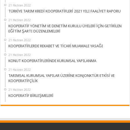
21 Haziran 2022
TÜRKİYE TARIM KREDİ KOOPERATİFLERİ 2021 YILI FAALİYET RAPORU
21 Haziran 2022
KOOPERATİF YÖNETİM VE DENETİM KURULU ÜYELERİ İÇİN GETİRİLEN
EĞİTİM ŞARTI DÜZENLEMELERİ
21 Haziran 2022
KOOPERATİFLERDE REKABET VE TİCARİ MUAMALE YASAĞI
21 Haziran 2022
KONUT KOOPERATİFLERİNDE KURUMSAL YAPILANMA
21 Haziran 2022
TARIMSAL KURUMSAL YAPILAR ÜZERİNE KONJONKTÜR ETKİSİ VE
KOOPERATİFÇİLİK
21 Haziran 2022
KOOPERATİF BİRLEŞMELERİ