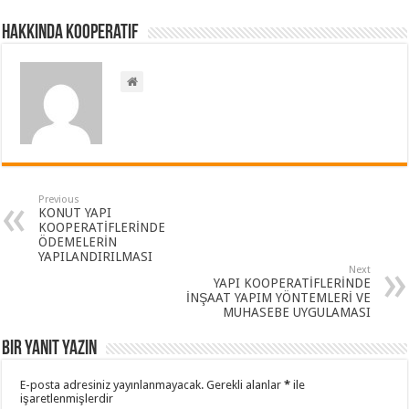
Hakkında kooperatif
Previous
KONUT YAPI
KOOPERATİFLERİNDE
ÖDEMELERİN
YAPILANDIRILMASI
Next
YAPI KOOPERATİFLERİNDE
İNŞAAT YAPIM YÖNTEMLERİ VE
MUHASEBE UYGULAMASI
Bir yanıt yazın
E-posta adresiniz yayınlanmayacak.
Gerekli alanlar
*
ile
işaretlenmişlerdir