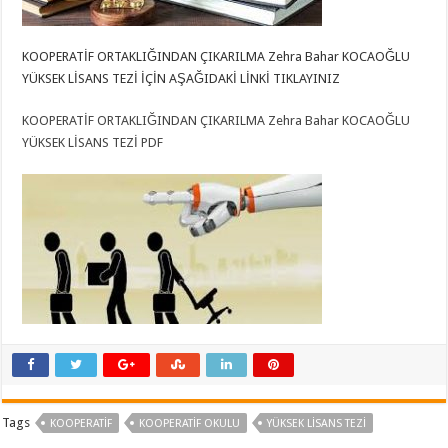
KOOPERATİF ORTAKLIĞINDAN ÇIKARILMA Zehra Bahar KOCAOĞLU
YÜKSEK LİSANS TEZİ İÇİN AŞAĞIDAKİ LİNKİ TIKLAYINIZ
KOOPERATİF ORTAKLIĞINDAN ÇIKARILMA Zehra Bahar KOCAOĞLU
YÜKSEK LİSANS TEZİ PDF
Tags
KOOPERATIF
KOOPERATIF OKULU
YÜKSEK LİSANS TEZİ