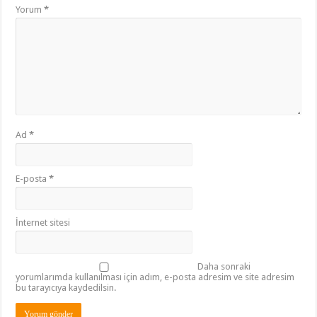
Yorum
*
Ad
*
E-posta
*
İnternet sitesi
Daha sonraki
yorumlarımda kullanılması için adım, e-posta adresim ve site adresim
bu tarayıcıya kaydedilsin.