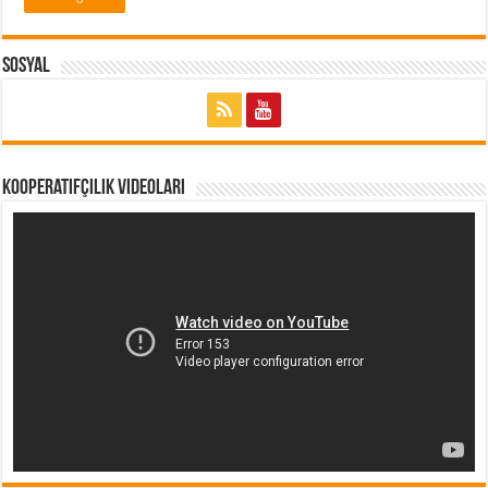
Sosyal
Kooperatifçilik Videoları