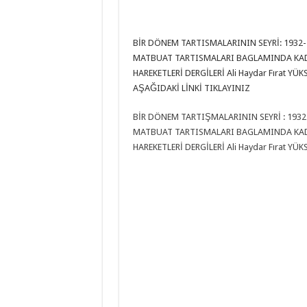
BİR DÖNEM TARTISMALARININ SEYRİ: 1932-
MATBUAT TARTISMALARI BAGLAMINDA KADR
HAREKETLERİ DERGİLERİ Ali Haydar Fırat YÜK
AŞAĞIDAKİ LİNKİ TIKLAYINIZ
BİR DÖNEM TARTIŞMALARININ SEYRİ : 1932
MATBUAT TARTISMALARI BAGLAMINDA KADR
HAREKETLERİ DERGİLERİ Ali Haydar Fırat YÜK