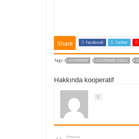
Facebook
Twitter
Share
Tags
KOOPERATIF
KOOPERATIF OKULU
Y
Hakkında kooperatif
Previous