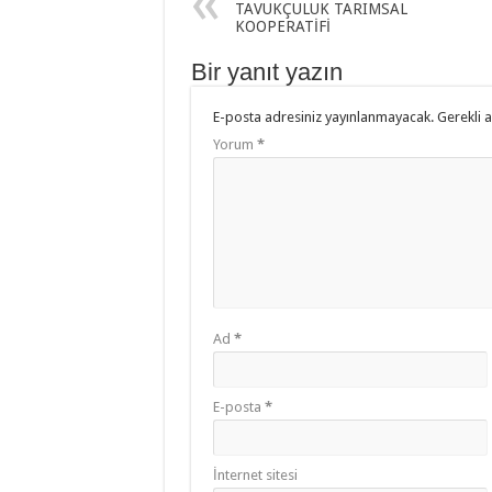
TAVUKÇULUK TARIMSAL
KOOPERATİFİ
Bir yanıt yazın
E-posta adresiniz yayınlanmayacak.
Gerekli 
Yorum
*
Ad
*
E-posta
*
İnternet sitesi