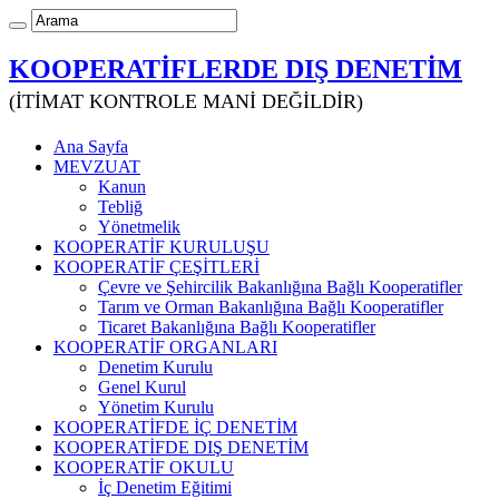
KOOPERATİFLERDE DIŞ DENETİM
(İTİMAT KONTROLE MANİ DEĞİLDİR)
Ana Sayfa
MEVZUAT
Kanun
Tebliğ
Yönetmelik
KOOPERATİF KURULUŞU
KOOPERATİF ÇEŞİTLERİ
Çevre ve Şehircilik Bakanlığına Bağlı Kooperatifler
Tarım ve Orman Bakanlığına Bağlı Kooperatifler
Ticaret Bakanlığına Bağlı Kooperatifler
KOOPERATİF ORGANLARI
Denetim Kurulu
Genel Kurul
Yönetim Kurulu
KOOPERATİFDE İÇ DENETİM
KOOPERATİFDE DIŞ DENETİM
KOOPERATİF OKULU
İç Denetim Eğitimi