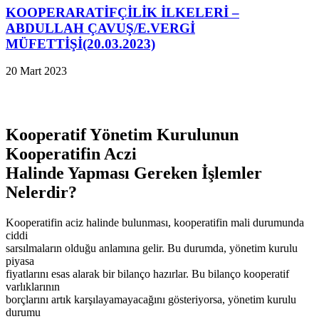
KOOPERARATİFÇİLİK İLKELERİ –
ABDULLAH ÇAVUŞ/E.VERGİ
MÜFETTİŞİ(20.03.2023)
20 Mart 2023
Kooperatif Yönetim Kurulunun
Kooperatifin Aczi
Halinde Yapması Gereken İşlemler
Nelerdir?
Kooperatifin aciz halinde bulunması, kooperatifin mali durumunda
ciddi
sarsılmaların olduğu anlamına gelir. Bu durumda, yönetim kurulu
piyasa
fiyatlarını esas alarak bir bilanço hazırlar. Bu bilanço kooperatif
varlıklarının
borçlarını artık karşılayamayacağını gösteriyorsa, yönetim kurulu
durumu