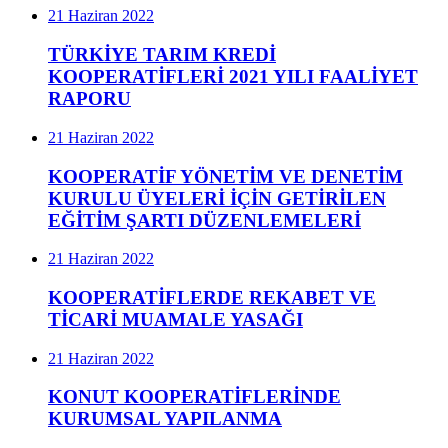
21 Haziran 2022
TÜRKİYE TARIM KREDİ
KOOPERATİFLERİ 2021 YILI FAALİYET
RAPORU
21 Haziran 2022
KOOPERATİF YÖNETİM VE DENETİM
KURULU ÜYELERİ İÇİN GETİRİLEN
EĞİTİM ŞARTI DÜZENLEMELERİ
21 Haziran 2022
KOOPERATİFLERDE REKABET VE
TİCARİ MUAMALE YASAĞI
21 Haziran 2022
KONUT KOOPERATİFLERİNDE
KURUMSAL YAPILANMA