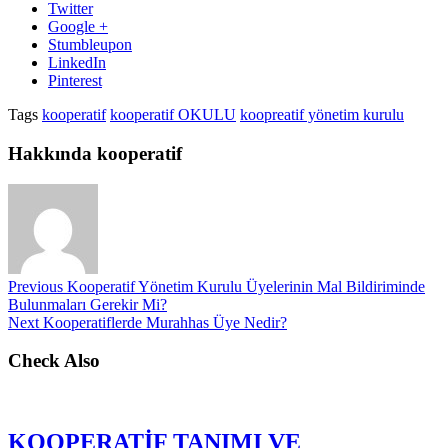
Twitter
Google +
Stumbleupon
LinkedIn
Pinterest
Tags
kooperatif
kooperatif OKULU
koopreatif yönetim kurulu
Hakkında kooperatif
Previous
Kooperatif Yönetim Kurulu Üyelerinin Mal Bildiriminde
Bulunmaları Gerekir Mi?
Next
Kooperatiflerde Murahhas Üye Nedir?
Check Also
KOOPERATİF TANIMI VE