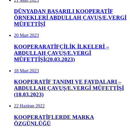
21 Mart 2023
DÜNYADAN BAŞARILI KOOPERATİF
ÖRNEKLERİ ABDULLAH ÇAVUŞ/E.VERGİ
MÜFETTİŞİ
20 Mart 2023
KOOPERARATİFÇİLİK İLKELERİ –
ABDULLAH ÇAVUŞ/E.VERGİ
MÜFETTİŞİ(20.03.2023)
18 Mart 2023
KOOPERATİF TANIMI VE FAYDALARI –
ABDULLAH ÇAVUŞ/E.VERGİ MÜFETTİŞİ
(18.03.2023)
22 Haziran 2022
KOOPERATİFLERDE MARKA
ÖZGÜNLÜĞÜ