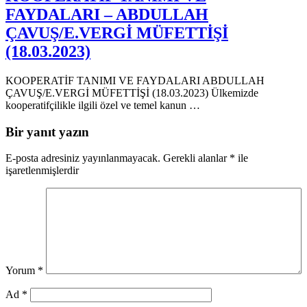
FAYDALARI – ABDULLAH
ÇAVUŞ/E.VERGİ MÜFETTİŞİ
(18.03.2023)
KOOPERATİF TANIMI VE FAYDALARI ABDULLAH
ÇAVUŞ/E.VERGİ MÜFETTİŞİ (18.03.2023) Ülkemizde
kooperatifçilikle ilgili özel ve temel kanun …
Bir yanıt yazın
E-posta adresiniz yayınlanmayacak.
Gerekli alanlar
*
ile
işaretlenmişlerdir
Yorum
*
Ad
*