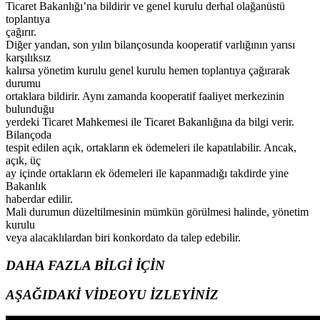
Ticaret Bakanlığı’na bildirir ve genel kurulu derhal olağanüstü
toplantıya
çağırır.
Diğer yandan, son yılın bilançosunda kooperatif varlığının yarısı
karşılıksız
kalırsa yönetim kurulu genel kurulu hemen toplantıya çağırarak
durumu
ortaklara bildirir. Aynı zamanda kooperatif faaliyet merkezinin
bulunduğu
yerdeki Ticaret Mahkemesi ile Ticaret Bakanlığına da bilgi verir.
Bilançoda
tespit edilen açık, ortakların ek ödemeleri ile kapatılabilir. Ancak,
açık, üç
ay içinde ortakların ek ödemeleri ile kapanmadığı takdirde yine
Bakanlık
haberdar edilir.
Mali durumun düzeltilmesinin mümkün görülmesi halinde, yönetim
kurulu
veya alacaklılardan biri konkordato da talep edebilir.
DAHA FAZLA BİLGİ İÇİN
AŞAĞIDAKİ VİDEOYU İZLEYİNİZ