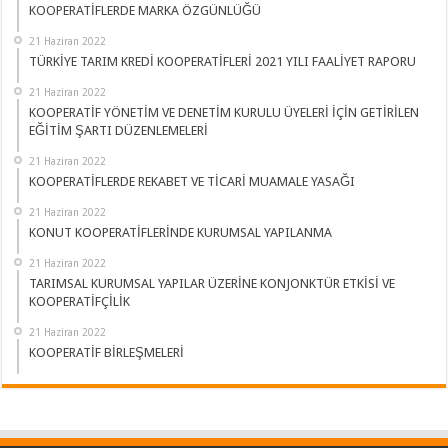
KOOPERATİFLERDE MARKA ÖZGÜNLÜĞÜ
21 Haziran 2022
TÜRKİYE TARIM KREDİ KOOPERATİFLERİ 2021 YILI FAALİYET RAPORU
21 Haziran 2022
KOOPERATİF YÖNETİM VE DENETİM KURULU ÜYELERİ İÇİN GETİRİLEN
EĞİTİM ŞARTI DÜZENLEMELERİ
21 Haziran 2022
KOOPERATİFLERDE REKABET VE TİCARİ MUAMALE YASAĞI
21 Haziran 2022
KONUT KOOPERATİFLERİNDE KURUMSAL YAPILANMA
21 Haziran 2022
TARIMSAL KURUMSAL YAPILAR ÜZERİNE KONJONKTÜR ETKİSİ VE
KOOPERATİFÇİLİK
21 Haziran 2022
KOOPERATİF BİRLEŞMELERİ