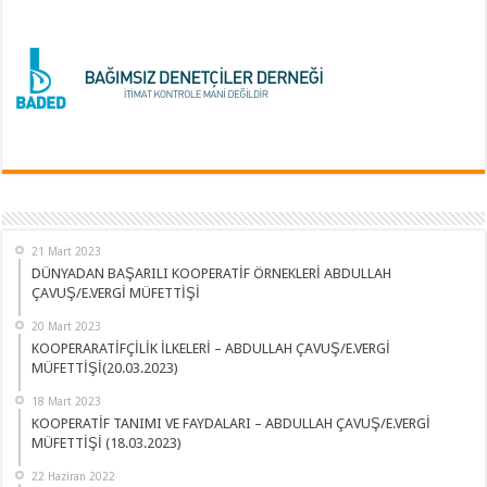
21 Mart 2023
DÜNYADAN BAŞARILI KOOPERATİF ÖRNEKLERİ ABDULLAH
ÇAVUŞ/E.VERGİ MÜFETTİŞİ
20 Mart 2023
KOOPERARATİFÇİLİK İLKELERİ – ABDULLAH ÇAVUŞ/E.VERGİ
MÜFETTİŞİ(20.03.2023)
18 Mart 2023
KOOPERATİF TANIMI VE FAYDALARI – ABDULLAH ÇAVUŞ/E.VERGİ
MÜFETTİŞİ (18.03.2023)
22 Haziran 2022