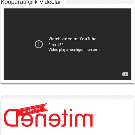
Kooperatifçilik Videoları