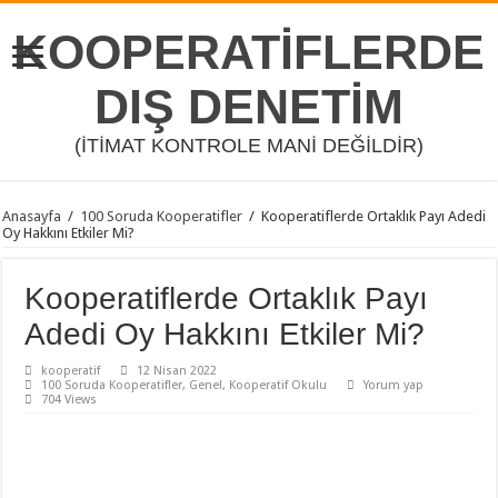
KOOPERATİFLERDE
DIŞ DENETİM
(İTİMAT KONTROLE MANİ DEĞİLDİR)
Anasayfa
/
100 Soruda Kooperatifler
/
Kooperatiflerde Ortaklık Payı Adedi
Oy Hakkını Etkiler Mi?
Kooperatiflerde Ortaklık Payı
Adedi Oy Hakkını Etkiler Mi?
kooperatif
12 Nisan 2022
100 Soruda Kooperatifler
,
Genel
,
Kooperatif Okulu
Yorum yap
704 Views