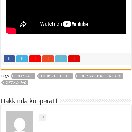
Tags
KOOPERATIF
KOOPERATIF OKULU
KOOPERATIFLERDE OY HAKKI
ORTAKLIK PAYI
Hakkında kooperatif