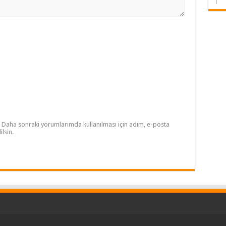
Daha sonraki yorumlarımda kullanılması için adım, e-posta
lsin.