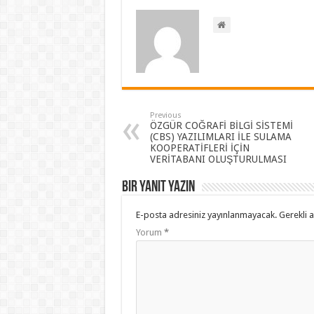
Previous
ÖZGÜR COĞRAFİ BİLGİ SİSTEMİ
(CBS) YAZILIMLARI İLE SULAMA
KOOPERATİFLERİ İÇİN
VERİTABANI OLUŞTURULMASI
Bir yanıt yazın
E-posta adresiniz yayınlanmayacak.
Gerekli 
Yorum
*