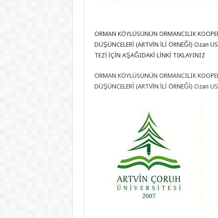
ORMAN KÖYLÜSÜNÜN ORMANCILIK KOOPER
DÜŞÜNCELERİ (ARTVİN İLİ ÖRNEĞİ) Ozan U
TEZİ İÇİN AŞAĞIDAKİ LİNKİ TIKLAYINIZ
ORMAN KÖYLÜSÜNÜN ORMANCILIK KOOPER
DÜŞÜNCELERİ (ARTVİN İLİ ÖRNEĞİ) Ozan US