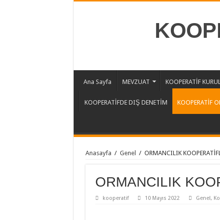
KOOPE
Ana Sayfa
MEVZUAT
KOOPERATİF KURU
KOOPERATİFDE DIŞ DENETİM
KOOPERATİF O
Anasayfa
/
Genel
/
ORMANCILIK KOOPERATİFL
ORMANCILIK KOO
kooperatif
10 Mayıs 2022
Genel
,
Ko