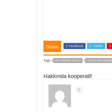
Facebook
Twitter
Share
Tags
KOOPERATIF OKULU
YÜKSEK MÜHENDİSL
Hakkında kooperatif