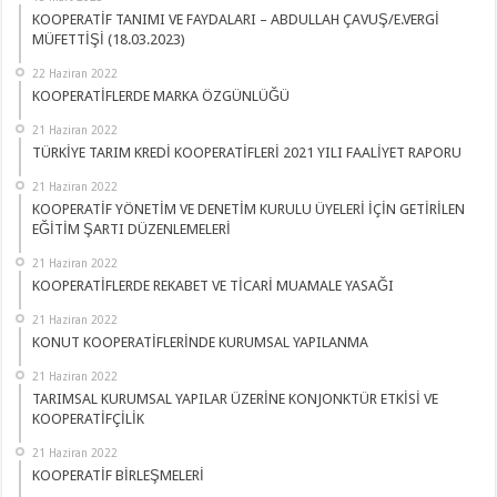
KOOPERATİF TANIMI VE FAYDALARI – ABDULLAH ÇAVUŞ/E.VERGİ
MÜFETTİŞİ (18.03.2023)
22 Haziran 2022
KOOPERATİFLERDE MARKA ÖZGÜNLÜĞÜ
21 Haziran 2022
TÜRKİYE TARIM KREDİ KOOPERATİFLERİ 2021 YILI FAALİYET RAPORU
21 Haziran 2022
KOOPERATİF YÖNETİM VE DENETİM KURULU ÜYELERİ İÇİN GETİRİLEN
EĞİTİM ŞARTI DÜZENLEMELERİ
21 Haziran 2022
KOOPERATİFLERDE REKABET VE TİCARİ MUAMALE YASAĞI
21 Haziran 2022
KONUT KOOPERATİFLERİNDE KURUMSAL YAPILANMA
21 Haziran 2022
TARIMSAL KURUMSAL YAPILAR ÜZERİNE KONJONKTÜR ETKİSİ VE
KOOPERATİFÇİLİK
21 Haziran 2022
KOOPERATİF BİRLEŞMELERİ