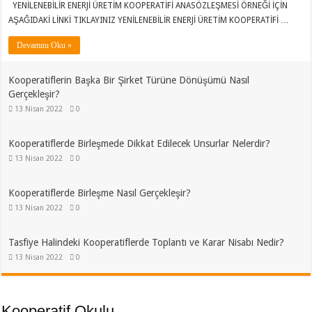
YENİLENEBİLİR ENERJİ ÜRETİM KOOPERATİFİ ANASÖZLEŞMESİ ÖRNEĞİ İÇİN
AŞAĞIDAKİ LİNKİ TIKLAYINIZ YENİLENEBİLİR ENERJİ ÜRETİM KOOPERATİFİ …
Devamını Oku »
Kooperatiflerin Başka Bir Şirket Türüne Dönüşümü Nasıl
Gerçekleşir?
13 Nisan 2022
0
Kooperatiflerde Birleşmede Dikkat Edilecek Unsurlar Nelerdir?
13 Nisan 2022
0
Kooperatiflerde Birleşme Nasıl Gerçekleşir?
13 Nisan 2022
0
Tasfiye Halindeki Kooperatiflerde Toplantı ve Karar Nisabı Nedir?
13 Nisan 2022
0
Kooperatif Okulu