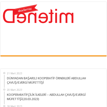
21 Mart 2023
DÜNYADAN BAŞARILI KOOPERATİF ÖRNEKLERİ ABDULLAH
ÇAVUŞ/E.VERGİ MÜFETTİŞİ
20 Mart 2023
KOOPERARATİFÇİLİK İLKELERİ – ABDULLAH ÇAVUŞ/E.VERGİ
MÜFETTİŞİ(20.03.2023)
18 Mart 2023