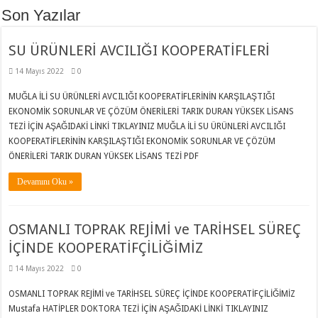
Son Yazılar
SU ÜRÜNLERİ AVCILIĞI KOOPERATİFLERİ
14 Mayıs 2022
0
MUĞLA İLİ SU ÜRÜNLERİ AVCILIĞI KOOPERATİFLERİNİN KARŞILAŞTIĞI
EKONOMİK SORUNLAR VE ÇÖZÜM ÖNERİLERİ TARIK DURAN YÜKSEK LİSANS
TEZİ İÇİN AŞAĞIDAKİ LİNKİ TIKLAYINIZ MUĞLA İLİ SU ÜRÜNLERİ AVCILIĞI
KOOPERATİFLERİNİN KARŞILAŞTIĞI EKONOMİK SORUNLAR VE ÇÖZÜM
ÖNERİLERİ TARIK DURAN YÜKSEK LİSANS TEZİ PDF
Devamını Oku »
OSMANLI TOPRAK REJİMİ ve TARİHSEL SÜREÇ
İÇİNDE KOOPERATİFÇİLİĞİMİZ
14 Mayıs 2022
0
OSMANLI TOPRAK REJİMİ ve TARİHSEL SÜREÇ İÇİNDE KOOPERATİFÇİLİĞİMİZ
Mustafa HATİPLER DOKTORA TEZİ İÇİN AŞAĞIDAKİ LİNKİ TIKLAYINIZ