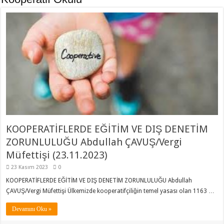
KOOPERATİFLERDE EĞİTİM VE DIŞ DENETİM
ZORUNLULUĞU Abdullah ÇAVUŞ/Vergi
Müfettişi (23.11.2023)
23 Kasım 2023
0
KOOPERATİFLERDE EĞİTİM VE DIŞ DENETİM ZORUNLULUĞU Abdullah
ÇAVUŞ/Vergi Müfettişi Ülkemizde kooperatifçiliğin temel yasası olan 1163 …
Devamını Oku »