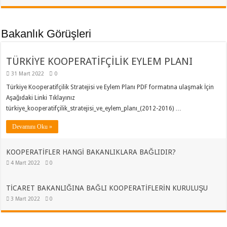
Bakanlık Görüşleri
TÜRKİYE KOOPERATİFÇİLİK EYLEM PLANI
31 Mart 2022
0
Türkiye Kooperatifçilik Stratejisi ve Eylem Planı PDF formatına ulaşmak İçin
Aşağıdaki Linki Tıklayınız
türkiye_kooperatifçilik_stratejisi_ve_eylem_planı_(2012-2016) …
Devamını Oku »
KOOPERATİFLER HANGİ BAKANLIKLARA BAĞLIDIR?
4 Mart 2022
0
TİCARET BAKANLIĞINA BAĞLI KOOPERATİFLERİN KURULUŞU
3 Mart 2022
0