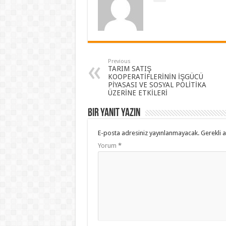
Previous
TARIM SATIŞ
KOOPERATİFLERİNİN İŞGÜCÜ
PİYASASI VE SOSYAL POLİTİKA
ÜZERİNE ETKİLERİ
Bir yanıt yazın
E-posta adresiniz yayınlanmayacak.
Gerekli 
Yorum
*