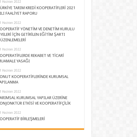
1 Haziran 2022
ÜRKİYE TARIM KREDİ KOOPERATİFLERİ 2021
ILI FAALİYET RAPORU
1 Haziran 2022
OOPERATİF YÖNETİM VE DENETİM KURULU
YELERİ İÇİN GETİRİLEN EĞİTİM ŞARTI
ÜZENLEMELERİ
1 Haziran 2022
OOPERATİFLERDE REKABET VE TİCARİ
UAMALE YASAĞI
1 Haziran 2022
ONUT KOOPERATİFLERİNDE KURUMSAL
APILANMA
1 Haziran 2022
ARIMSAL KURUMSAL YAPILAR ÜZERİNE
ONJONKTÜR ETKİSİ VE KOOPERATİFÇİLİK
1 Haziran 2022
OOPERATİF BİRLEŞMELERİ