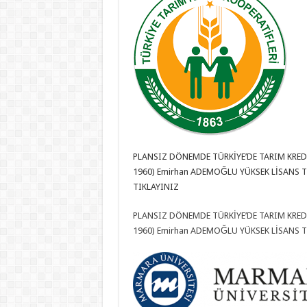
PLANSIZ DÖNEMDE TÜRKİYE’DE TARIM KREDİ
1960) Emirhan ADEMOĞLU YÜKSEK LİSANS TE
TIKLAYINIZ
PLANSIZ DÖNEMDE TÜRKİYE’DE TARIM KREDİ
1960) Emirhan ADEMOĞLU YÜKSEK LİSANS T