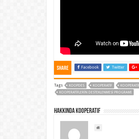
Facebook
Twitter
Share
Tags
KOOPDES
KOOPERATIF
KOOPERATI
KOOPERATIFLERIN DESTEKLENMESI PROGRAMI
Hakkında kooperatif