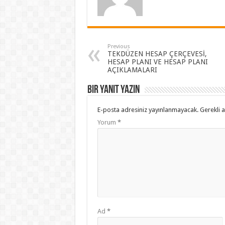
Previous
TEKDÜZEN HESAP ÇERÇEVESİ,
HESAP PLANI VE HESAP PLANI
AÇIKLAMALARI
Bir yanıt yazın
E-posta adresiniz yayınlanmayacak.
Gerekli 
Yorum
*
Ad
*