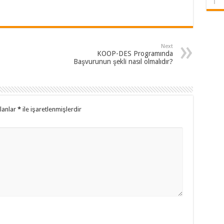
Next
KOOP-DES Programında
Başvurunun şekli nasıl olmalıdır?
alanlar
*
ile işaretlenmişlerdir