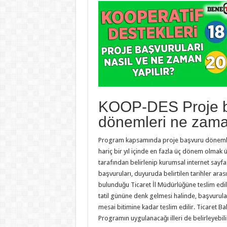
KOOP-DES Proje 
dönemleri ne zama
Program kapsamında proje başvuru dönemleri
hariç bir yıl içinde en fazla üç dönem olmak 
tarafından belirlenip kurumsal internet sayf
başvuruları, duyuruda belirtilen tarihler ara
bulunduğu Ticaret İl Müdürlüğüne teslim edi
tatil gününe denk gelmesi halinde, başvurular
mesai bitimine kadar teslim edilir. Ticaret Ba
Programın uygulanacağı illeri de belirleyebili