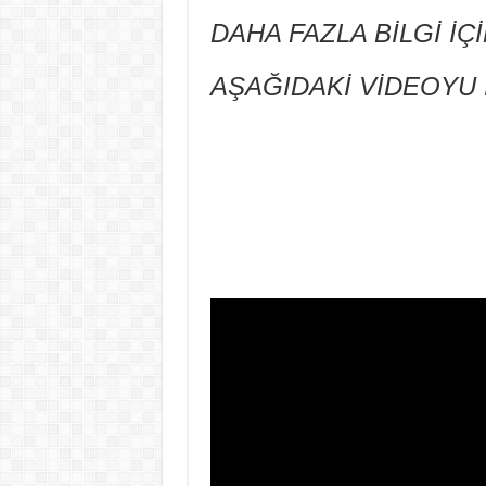
DAHA FAZLA BİLGİ İÇ
AŞAĞIDAKİ VİDEOYU 