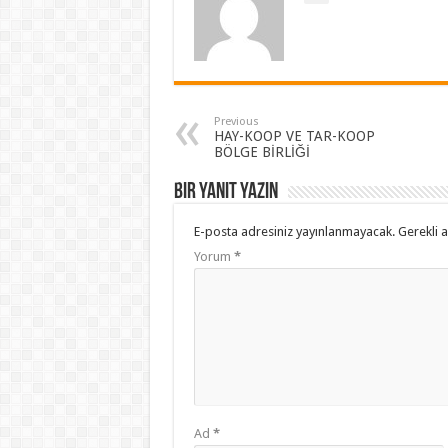
Previous
HAY-KOOP VE TAR-KOOP
BÖLGE BİRLİĞİ
Bir yanıt yazın
E-posta adresiniz yayınlanmayacak.
Gerekli 
Yorum
*
Ad
*