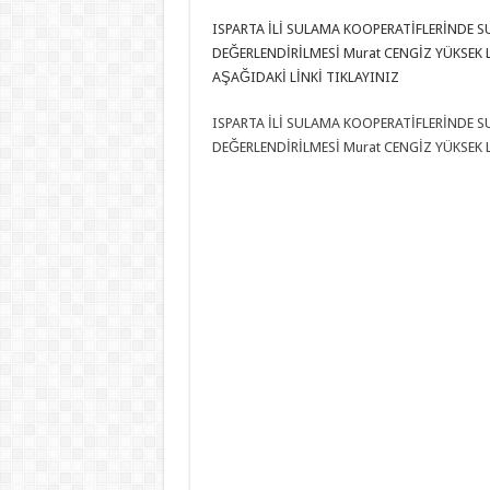
ISPARTA İLİ SULAMA KOOPERATİFLERİNDE 
DEĞERLENDİRİLMESİ Murat CENGİZ YÜKSEK L
AŞAĞIDAKİ LİNKİ TIKLAYINIZ
ISPARTA İLİ SULAMA KOOPERATİFLERİNDE 
DEĞERLENDİRİLMESİ Murat CENGİZ YÜKSEK L