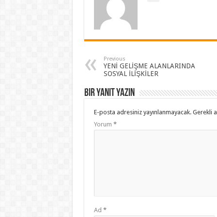
Previous
YENİ GELİŞME ALANLARINDA
SOSYAL İLİŞKİLER
Bir yanıt yazın
E-posta adresiniz yayınlanmayacak.
Gerekli 
Yorum
*
Ad
*