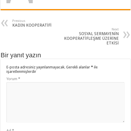
Previous
KADIN KOOPERATİFİ
Next
SOSYAL SERMAYENİN
KOOPERATİFLEŞME ÜZERİNE
ETKİSİ
Bir yanıt yazın
E-posta adresiniz yayınlanmayacak.
Gerekli alanlar
*
ile
işaretlenmişlerdir
Yorum
*
Ad
*