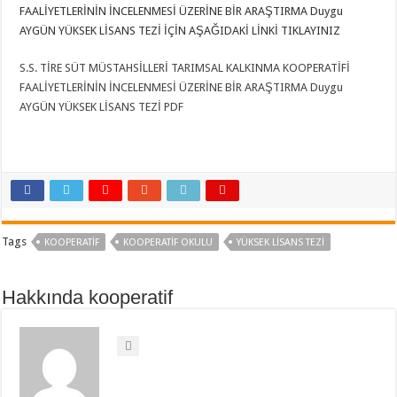
FAALİYETLERİNİN İNCELENMESİ ÜZERİNE BİR ARAŞTIRMA Duygu
AYGÜN YÜKSEK LİSANS TEZİ İÇİN AŞAĞIDAKİ LİNKİ TIKLAYINIZ
S.S. TİRE SÜT MÜSTAHSİLLERİ TARIMSAL KALKINMA KOOPERATİFİ
FAALİYETLERİNİN İNCELENMESİ ÜZERİNE BİR ARAŞTIRMA Duygu
AYGÜN YÜKSEK LİSANS TEZİ PDF
Tags
KOOPERATIF
KOOPERATIF OKULU
YÜKSEK LİSANS TEZİ
Hakkında kooperatif