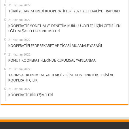
21 Haziran 2022
TÜRKİYE TARIM KREDİ KOOPERATİFLERİ 2021 YILI FAALİYET RAPORU
21 Haziran 2022
KOOPERATİF YÖNETİM VE DENETİM KURULU ÜYELERİ İÇİN GETİRİLEN
EĞİTİM ŞARTI DÜZENLEMELERİ
21 Haziran 2022
KOOPERATİFLERDE REKABET VE TİCARİ MUAMALE YASAĞI
21 Haziran 2022
KONUT KOOPERATİFLERİNDE KURUMSAL YAPILANMA
21 Haziran 2022
TARIMSAL KURUMSAL YAPILAR ÜZERİNE KONJONKTÜR ETKİSİ VE
KOOPERATİFÇİLİK
21 Haziran 2022
KOOPERATİF BİRLEŞMELERİ