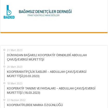
21 Mart 2023
DÜNYADAN BAŞARILI KOOPERATİF ÖRNEKLERİ ABDULLAH
ÇAVUŞ/E.VERGİ MÜFETTİŞİ
20 Mart 2023
KOOPERARATİFÇİLİK İLKELERİ – ABDULLAH ÇAVUŞ/E.VERGİ
MÜFETTİŞİ(20.03.2023)
18 Mart 2023
KOOPERATİF TANIMI VE FAYDALARI – ABDULLAH ÇAVUŞ/E.VERGİ
MÜFETTİŞİ (18.03.2023)
22 Haziran 2022
KOOPERATİFLERDE MARKA ÖZGÜNLÜĞÜ