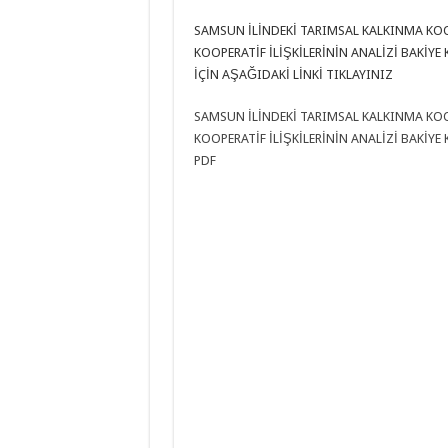
SAMSUN İLİNDEKİ TARIMSAL KALKINMA KOO
KOOPERATİF İLİŞKİLERİNİN ANALİZİ BAKİYE 
İÇİN AŞAĞIDAKİ LİNKİ TIKLAYINIZ
SAMSUN İLİNDEKİ TARIMSAL KALKINMA KOO
KOOPERATİF İLİŞKİLERİNİN ANALİZİ BAKİYE 
PDF