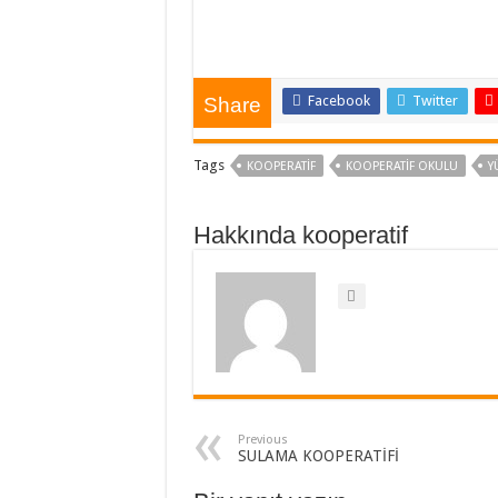
Facebook
Twitter
Share
Tags
KOOPERATIF
KOOPERATIF OKULU
Y
Hakkında kooperatif
Previous
SULAMA KOOPERATİFİ