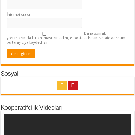
İnternet sitesi
Daha sonraki
yorumlarımda kullanılması için adım, e-posta adresim ve site adresim
bu tarayıcıya kaydedilsin.
Sosyal
Kooperatifçilik Videoları