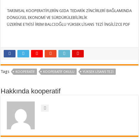
TARIMSAL KOOPERATİFLERİN GIDA TEDARİK ZİNCİRLERİ BAĞLAMINDA
DÖNGÜSEL EKONOMİ VE SÜRDÜRÜLEBİLİRLİK
ÜZERİNE ETKİSİ İREM BALCIOĞLU YÜKSEK LİSANS TEZİ İNGİLİZCE PDF
Tags
KOOPERATIF
KOOPERATIF OKULU
YÜKSEK LİSANS TEZİ
Hakkında kooperatif