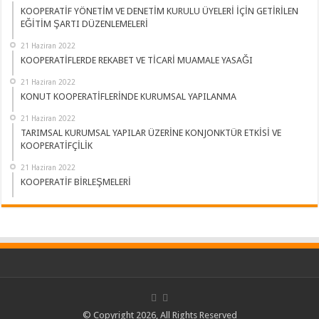
KOOPERATİF YÖNETİM VE DENETİM KURULU ÜYELERİ İÇİN GETİRİLEN
EĞİTİM ŞARTI DÜZENLEMELERİ
21 Haziran 2022
KOOPERATİFLERDE REKABET VE TİCARİ MUAMALE YASAĞI
21 Haziran 2022
KONUT KOOPERATİFLERİNDE KURUMSAL YAPILANMA
21 Haziran 2022
TARIMSAL KURUMSAL YAPILAR ÜZERİNE KONJONKTÜR ETKİSİ VE
KOOPERATİFÇİLİK
21 Haziran 2022
KOOPERATİF BİRLEŞMELERİ
© Copyright 2026, All Rights Reserved