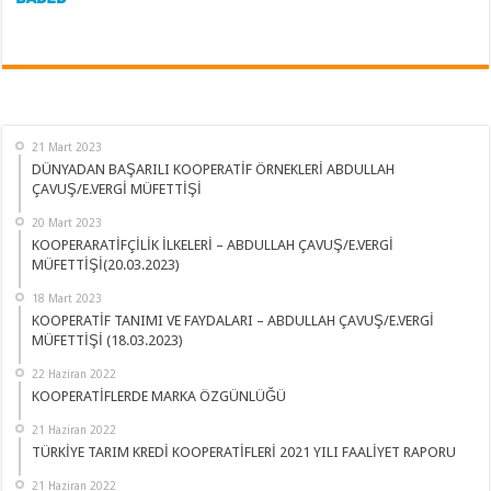
21 Mart 2023
DÜNYADAN BAŞARILI KOOPERATİF ÖRNEKLERİ ABDULLAH
ÇAVUŞ/E.VERGİ MÜFETTİŞİ
20 Mart 2023
KOOPERARATİFÇİLİK İLKELERİ – ABDULLAH ÇAVUŞ/E.VERGİ
MÜFETTİŞİ(20.03.2023)
18 Mart 2023
KOOPERATİF TANIMI VE FAYDALARI – ABDULLAH ÇAVUŞ/E.VERGİ
MÜFETTİŞİ (18.03.2023)
22 Haziran 2022
KOOPERATİFLERDE MARKA ÖZGÜNLÜĞÜ
21 Haziran 2022
TÜRKİYE TARIM KREDİ KOOPERATİFLERİ 2021 YILI FAALİYET RAPORU
21 Haziran 2022