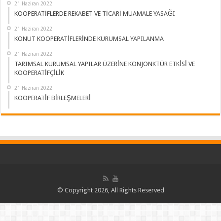
21 Haziran 2022
KOOPERATİFLERDE REKABET VE TİCARİ MUAMALE YASAĞI
21 Haziran 2022
KONUT KOOPERATİFLERİNDE KURUMSAL YAPILANMA
21 Haziran 2022
TARIMSAL KURUMSAL YAPILAR ÜZERİNE KONJONKTÜR ETKİSİ VE
KOOPERATİFÇİLİK
21 Haziran 2022
KOOPERATİF BİRLEŞMELERİ
© Copyright 2026, All Rights Reserved