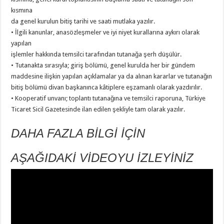
kısmına
da genel kurulun bitiş tarihi ve saati mutlaka yazılır.
• İlgili kanunlar, anasözleşmeler ve iyi niyet kurallarına aykırı olarak
yapılan
işlemler hakkında temsilci tarafından tutanağa şerh düşülür.
• Tutanakta sırasıyla; giriş bölümü, genel kurulda her bir gündem
maddesine ilişkin yapılan açıklamalar ya da alınan kararlar ve tutanağın
bitiş bölümü divan başkanınca kâtiplere eşzamanlı olarak yazdırılır.
• Kooperatif unvanı; toplantı tutanağına ve temsilci raporuna, Türkiye
Ticaret Sicil Gazetesinde ilan edilen şekliyle tam olarak yazılır.
DAHA FAZLA BİLGİ İÇİN
AŞAĞIDAKİ VİDEOYU İZLEYİNİZ