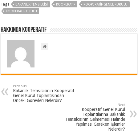
Tags
BAKANLIK TEMSILCISI
KOOPERATIF
KOOPERATIF GENEL KURULU
KOOPERATIF OKULU
Hakkında kooperatif
Previous
Bakanlık Temsilcisinin Kooperatif
Genel Kurul Toplantısından
Önceki Görevleri Nelerdir?
Next
Kooperatif Genel Kurul
Toplantılarına Bakanlık
Temsilcisinin Gelmemesi Halinde
Yapılması Gereken İşlemler
Nelerdir?