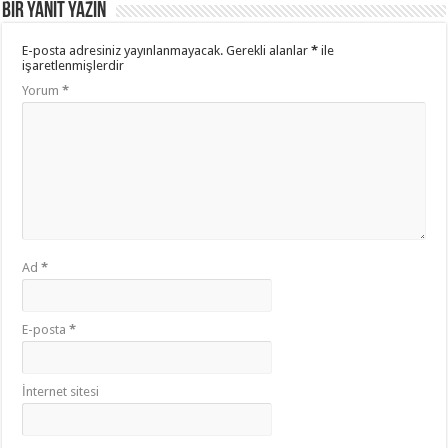
Bir yanıt yazın
E-posta adresiniz yayınlanmayacak.
Gerekli alanlar
*
ile
işaretlenmişlerdir
Yorum
*
Ad
*
E-posta
*
İnternet sitesi