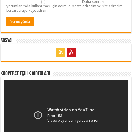
Daha sonraki
yorumlarımda kullanılması için adım, e-posta adresim ve site adresim
bu tarayıcıya kaydedilsin.
Sosyal
Kooperatifçilik Videoları