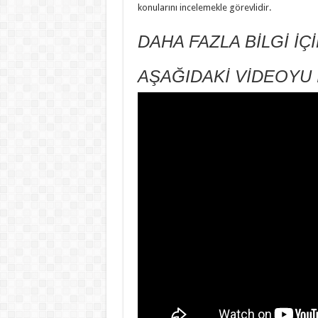
konularını incelemekle görevlidir.
DAHA FAZLA BİLGİ İÇ
AŞAĞIDAKİ VİDEOYU 