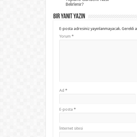
Belirlenir?
Bir yanıt yazın
E-posta adresiniz yayınlanmayacak.
Gerekli 
Yorum
*
Ad
*
E-posta
*
İnternet sitesi