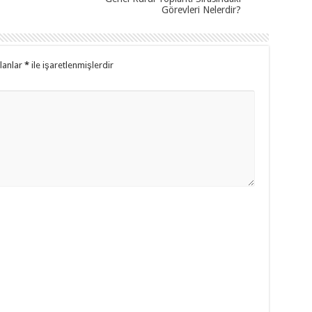
Görevleri Nelerdir?
alanlar
*
ile işaretlenmişlerdir