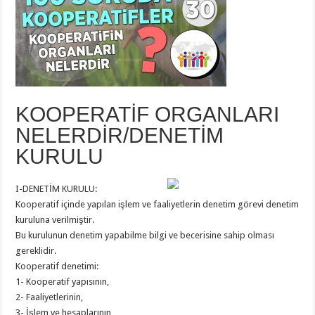
KOOPERATİF ORGANLARI
NELERDİR/DENETİM
KURULU
I-DENETİM KURULU:
Kooperatif içinde yapılan işlem ve faaliyetlerin denetim görevi denetim
kuruluna verilmiştir.
Bu kurulunun denetim yapabilme bilgi ve becerisine sahip olması
gereklidir.
Kooperatif denetimi:
1- Kooperatif yapısının,
2- Faaliyetlerinin,
3- İşlem ve hesaplarının