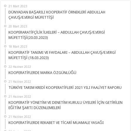
21 Mart 2023
DÜNYADAN BAŞARILI KOOPERATİF ÖRNEKLERİ ABDULLAH
ÇAVUŞ/E.VERGİ MÜFETTİŞİ
20 Mart 2023
KOOPERARATİFÇİLİK İLKELERİ – ABDULLAH ÇAVUŞ/E.VERGİ
MÜFETTİŞİ(20.03.2023)
18 Mart 2023
KOOPERATİF TANIMI VE FAYDALARI – ABDULLAH ÇAVUŞ/E.VERGİ
MÜFETTİŞİ (18.03.2023)
22 Haziran 2022
KOOPERATİFLERDE MARKA ÖZGÜNLÜĞÜ
21 Haziran 2022
TÜRKİYE TARIM KREDİ KOOPERATİFLERİ 2021 YILI FAALİYET RAPORU
21 Haziran 2022
KOOPERATİF YÖNETİM VE DENETİM KURULU ÜYELERİ İÇİN GETİRİLEN
EĞİTİM ŞARTI DÜZENLEMELERİ
21 Haziran 2022
KOOPERATİFLERDE REKABET VE TİCARİ MUAMALE YASAĞI