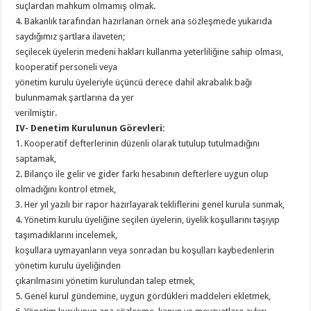
suçlardan mahkum olmamış olmak.
4. Bakanlık tarafından hazırlanan örnek ana sözleşmede yukarıda
saydığımız şartlara ilaveten;
seçilecek üyelerin medeni hakları kullanma yeterliliğine sahip olması,
kooperatif personeli veya
yönetim kurulu üyeleriyle üçüncü derece dahil akrabalık bağı
bulunmamak şartlarına da yer
verilmiştir.
IV- Denetim Kurulunun Görevleri:
1. Kooperatif defterlerinin düzenli olarak tutulup tutulmadığını
saptamak,
2. Bilanço ile gelir ve gider farkı hesabının defterlere uygun olup
olmadığını kontrol etmek,
3. Her yıl yazılı bir rapor hazırlayarak tekliflerini genel kurula sunmak,
4. Yönetim kurulu üyeliğine seçilen üyelerin, üyelik koşullarını taşıyıp
taşımadıklarını incelemek,
koşullara uymayanların veya sonradan bu koşulları kaybedenlerin
yönetim kurulu üyeliğinden
çıkarılmasını yönetim kurulundan talep etmek,
5. Genel kurul gündemine, uygun gördükleri maddeleri ekletmek,