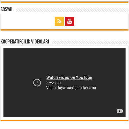
Sosyal
Kooperatifçilik Videoları