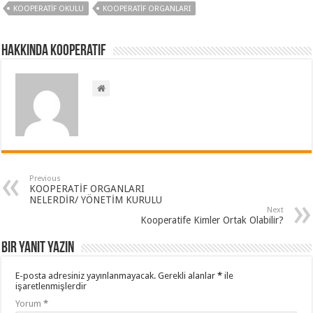
KOOPERATIF OKULU
KOOPERATIF ORGANLARI
Hakkında kooperatif
Previous
KOOPERATİF ORGANLARI
NELERDİR/ YÖNETİM KURULU
Next
Kooperatife Kimler Ortak Olabilir?
Bir yanıt yazın
E-posta adresiniz yayınlanmayacak.
Gerekli alanlar
*
ile
işaretlenmişlerdir
Yorum
*