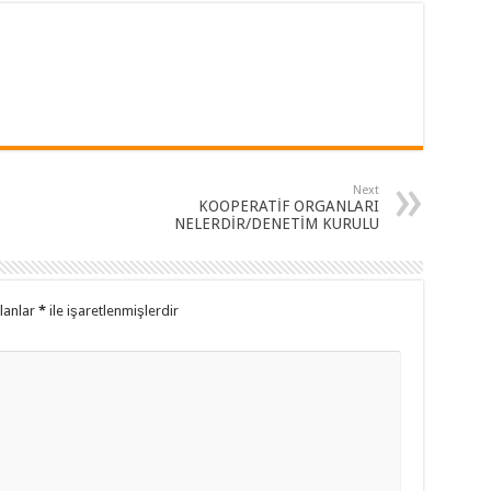
Next
KOOPERATİF ORGANLARI
NELERDİR/DENETİM KURULU
alanlar
*
ile işaretlenmişlerdir