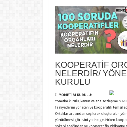
KOOPERATİF OR
NELERDİR/ YÖNE
KURULU
I- YÖNETİM KURULU:
Yönetim kurulu, kanun ve ana sözleşme hükü
faaliyetlerini yöneten ve kooperatifi temsil 
Ortaklar arasından seçilerek oluşturulan yöne
yürütülmesi görevini yerine getirirken koopera
sokabileceğinden ve kooperatifin gidişatını e