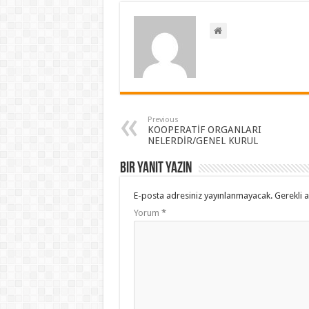
Previous
KOOPERATİF ORGANLARI
NELERDİR/GENEL KURUL
Bir yanıt yazın
E-posta adresiniz yayınlanmayacak.
Gerekli 
Yorum
*